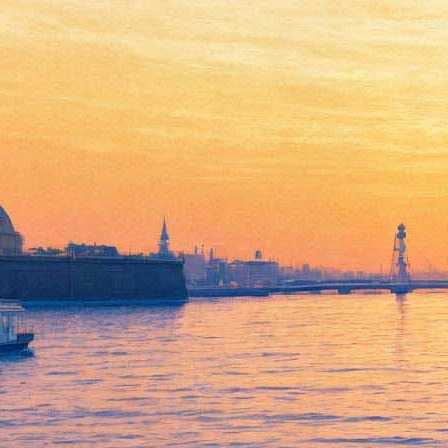
National Geographic покажет
лучшие снимки России