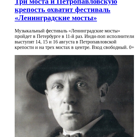
Три моста и Петропавловскую
крепость охватит фестиваль
«Ленинградские мосты»
Музыкальный фестиваль «Ленинградские мосты»
пройдет в Петербурге в 11-й раз. Инди-поп исполнители
выступят 14, 15 и 16 августа в Петропавловской
крепости и на трех мостах в центре. Вход свободный. 0+