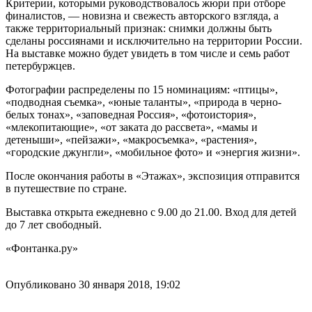
Критерии, которыми руководствовалось жюри при отборе
финалистов, — новизна и свежесть авторского взгляда, а
также территориальный признак: снимки должны быть
сделаны россиянами и исключительно на территории России.
На выставке можно будет увидеть в том числе и семь работ
петербуржцев.
Фотографии распределены по 15 номинациям: «птицы»,
«подводная съемка», «юные таланты», «природа в черно-
белых тонах», «заповедная Россия», «фотоистория»,
«млекопитающие», «от заката до рассвета», «мамы и
детеныши», «пейзажи», «макросъемка», «растения»,
«городские джунгли», «мобильное фото» и «энергия жизни».
После окончания работы в «Этажах», экспозиция отправится
в путешествие по стране.
Выставка открыта ежедневно с 9.00 до 21.00. Вход для детей
до 7 лет свободный.
«Фонтанка.ру»
Опубликовано 30 января 2018, 19:02