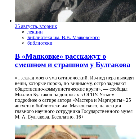
25 августа, вторник
лекции
Библиотека им. В.В. Маяковского
библиотеки
В «Маяковке» расскажут о
смешном и страшном у Булгакова
»…склад моего ума сатирический. Из-под пера выходят
вещи, которые порою, по-видимому, остро задевают
общественно-коммунистические круги», — сообщал
Михаил Булгаков на допросах в ОГПУ. Узнаем
подробнее о сатире автора «Мастера и Маргариты» 25
августа в библиотеке им. Маяковского, на лекции
главного научного сотрудника Государственного музея
М. А. Булгакова. Бесплатно. 16+