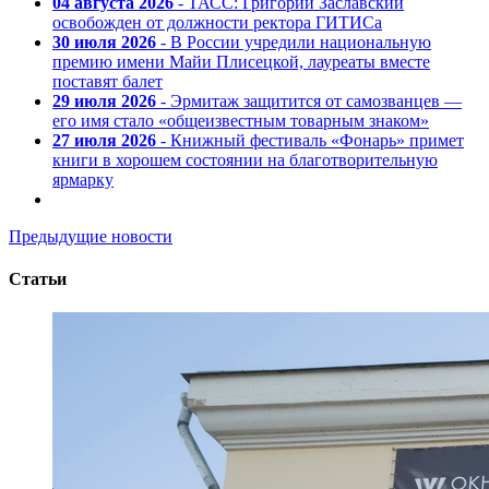
04 августа 2026
- ТАСС: Григорий Заславский
освобожден от должности ректора ГИТИСа
30 июля 2026
- В России учредили национальную
премию имени Майи Плисецкой, лауреаты вместе
поставят балет
29 июля 2026
- Эрмитаж защитится от самозванцев —
его имя стало «общеизвестным товарным знаком»
27 июля 2026
- Книжный фестиваль «Фонарь» примет
книги в хорошем состоянии на благотворительную
ярмарку
Предыдущие новости
Статьи