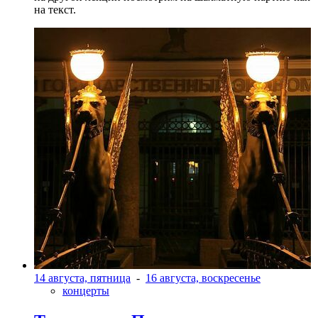
на текст.
14 августа, пятница
-
16 августа, воскресенье
концерты