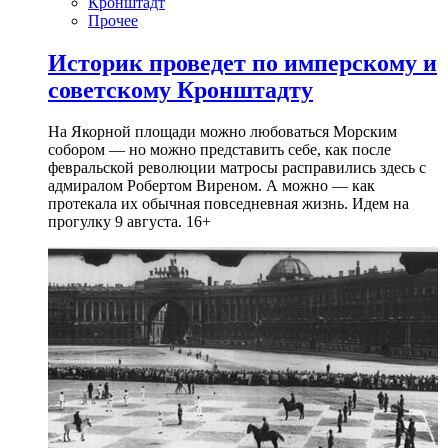
Кронштадт
Прочее
Историк проведет по имперскому и
советскому Кронштадту
На Якорной площади можно любоваться Морским
собором — но можно представить себе, как после
февральской революции матросы расправились здесь с
адмиралом Робертом Виреном. А можно — как
протекала их обычная повседневная жизнь. Идем на
прогулку 9 августа. 16+