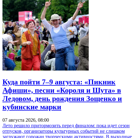
Куда пойти 7–9 августа: «Пикник
Афиши», песни «Короля и Шута» в
Ледовом, день рождения Зощенко и
кубинские марки
07 августа 2026, 08:00
Лето решило притормозить перед финалом: пока идет сезон
отпусков, организаторы культурных событий не слишком
загружают горожан творческими активностями. В выходные