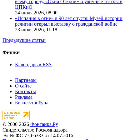
всему городу, «Окна Открой» и уличные театры в
ЦПКиО
24 июля 2026,
08:00
«Испания в огне» и 90 лет спустя: Музей истории
религии открыл выставку о гражданской войне
23 июля 2026,
11:18
Предыдущие статьи
Фишки
Календарь в RSS
Партнёры
О сайте
Контакты
Реклама
Бизнес-трибуна
© 2000-2026
Фонтанка.Ру
Свидетельство Роскомнадзора
Эл № ФС 77-66333 от 14.07.2016