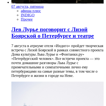
07 августа, пятница
афиша плюс
INDIGO
Прочее
Лев Лурье поговорит с Лизой
Боярской о Петербурге и театре
7 августа в атриуме отеля «Индиго» пройдет творческая
встреча с Лизой Боярской в рамках совместного проекта
Дома культуры Льва Лурье и «Фонтанки.ру»
«Петербургский человек». Все встречи проекта — это
почти домашние разговоры Льва Лурье с
примечательными и симпатичными лично ему
петербуржцами на самые разные темы, в том числе о
Петербурге и жизни в городе на Неве.