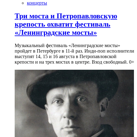
концерты
Три моста и Петропавловскую
крепость охватит фестиваль
«Ленинградские мосты»
Музыкальный фестиваль «Ленинградские мосты»
пройдет в Петербурге в 11-й раз. Инди-поп исполнители
выступят 14, 15 и 16 августа в Петропавловской
крепости и на трех мостах в центре. Вход свободный. 0+