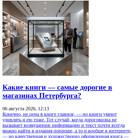
Какие книги — самые дорогие в
магазинах Петербурга?
06 августа 2026, 12:13
Конечно, не цена в книге главное, — но книги умеют
удивлять и ею тоже. Тот случай, когда дороговизна не
вызывает возмущения: информацию и текст почти всегда
можно найти в издания попроще, а то и вообще в интернете,
— но качественная и художественно оформленная книга —