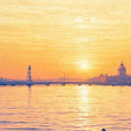
Театр «Квартет И».
Разговоры мужчин среднего
возраста