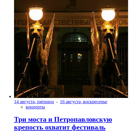
14 августа, пятница
-
16 августа, воскресенье
концерты
Три моста и Петропавловскую
крепость охватит фестиваль