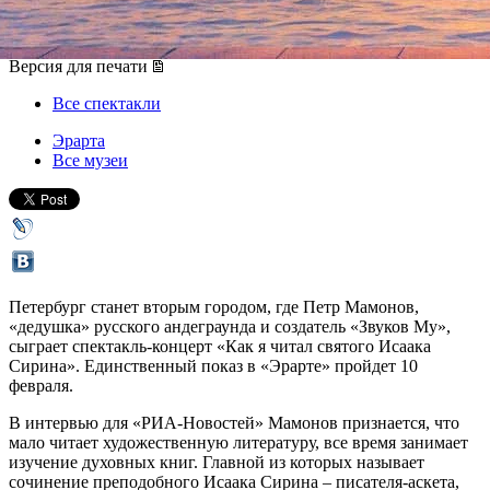
10 февраля 2018, суббота
,
19.00
Версия для печати
Все спектакли
Эрарта
Все музеи
Петербург станет вторым городом, где Петр Мамонов,
«дедушка» русского андеграунда и создатель «Звуков Му»,
сыграет спектакль-концерт «Как я читал святого Исаака
Сирина». Единственный показ в «Эрарте» пройдет 10
февраля.
В интервью для «РИА-Новостей» Мамонов признается, что
мало читает художественную литературу, все время занимает
изучение духовных книг. Главной из которых называет
сочинение преподобного Исаака Сирина – писателя-аскета,