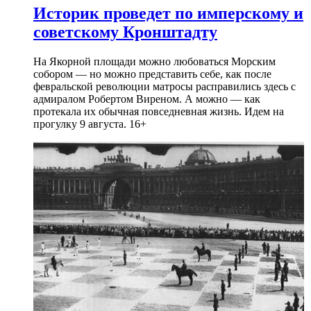
Историк проведет по имперскому и
советскому Кронштадту
На Якорной площади можно любоваться Морским
собором — но можно представить себе, как после
февральской революции матросы расправились здесь с
адмиралом Робертом Виреном. А можно — как
протекала их обычная повседневная жизнь. Идем на
прогулку 9 августа. 16+