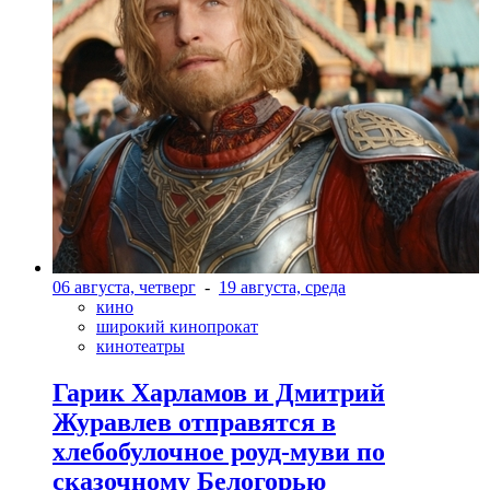
06 августа, четверг
-
19 августа, среда
кино
широкий кинопрокат
кинотеатры
Гарик Харламов и Дмитрий
Журавлев отправятся в
хлебобулочное роуд-муви по
сказочному Белогорью