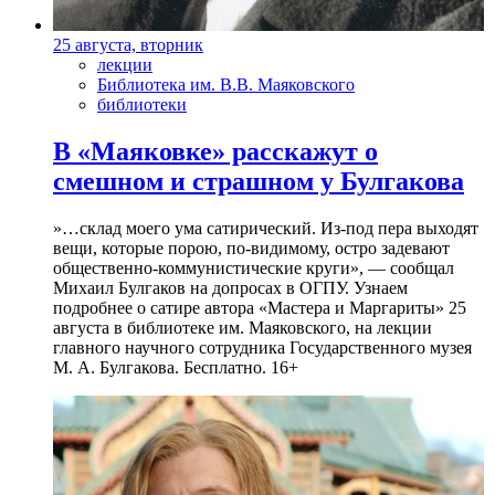
25 августа, вторник
лекции
Библиотека им. В.В. Маяковского
библиотеки
В «Маяковке» расскажут о
смешном и страшном у Булгакова
»…склад моего ума сатирический. Из-под пера выходят
вещи, которые порою, по-видимому, остро задевают
общественно-коммунистические круги», — сообщал
Михаил Булгаков на допросах в ОГПУ. Узнаем
подробнее о сатире автора «Мастера и Маргариты» 25
августа в библиотеке им. Маяковского, на лекции
главного научного сотрудника Государственного музея
М. А. Булгакова. Бесплатно. 16+