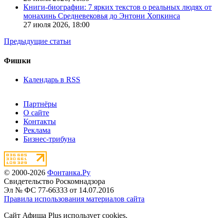
Книги-биографии: 7 ярких текстов о реальных людях от
монахинь Средневековья до Энтони Хопкинса
27 июля 2026,
18:00
Предыдущие статьи
Фишки
Календарь в RSS
Партнёры
О сайте
Контакты
Реклама
Бизнес-трибуна
© 2000-2026
Фонтанка.Ру
Свидетельство Роскомнадзора
Эл № ФС 77-66333 от 14.07.2016
Правила использования материалов сайта
Сайт Афиша Plus использует cookies.