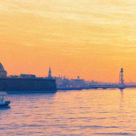
Петр Мамонов расскажет
петербуржцам, как Исаак
Сирин изменил его жизнь