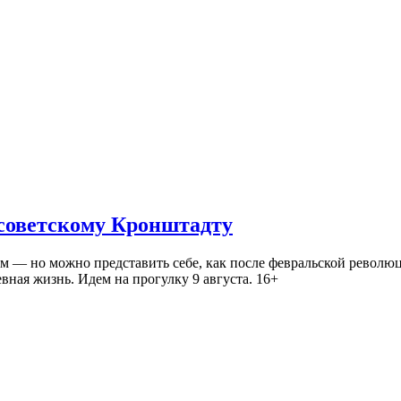
 советскому Кронштадту
— но можно представить себе, как после февральской революц
ная жизнь. Идем на прогулку 9 августа. 16+