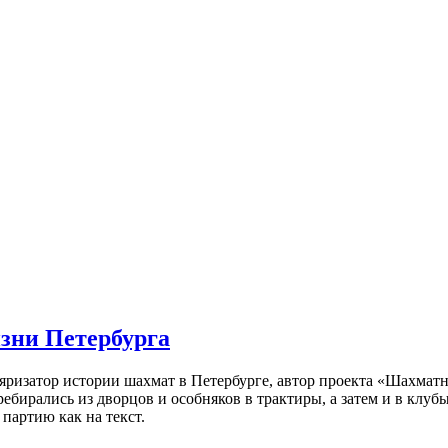
изни Петербурга
ляризатор истории шахмат в Петербурге, автор проекта «Шахматн
ебирались из дворцов и особняков в трактиры, а затем и в клу
партию как на текст.