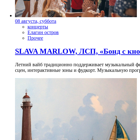
08 августа, суббота
концерты
Елагин остров
Прочее
SLAVA MARLOW, ЛСП, «Бонд с кноп
Летний вайб традиционно поддерживает музыкальный фест
сцен, интерактивные зоны и фудкорт. Музыкальную прогр