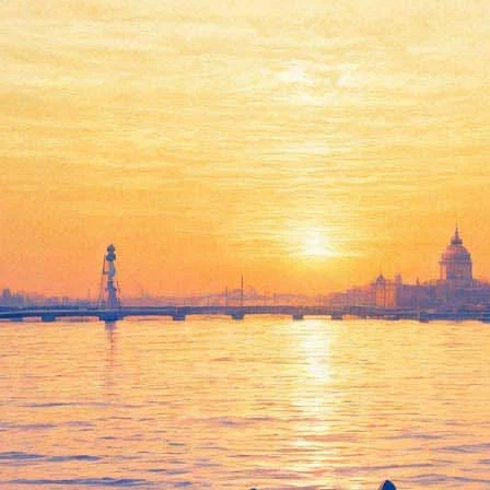
елеев» выпустит синтетически