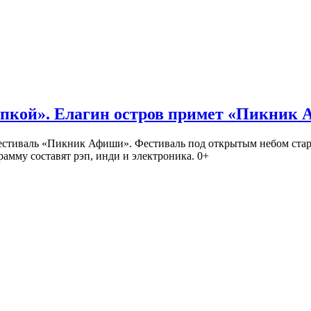
кой». Елагин остров примет «Пикник
иваль «Пикник Афиши». Фестиваль под открытым небом стартует
амму составят рэп, инди и электроника. 0+