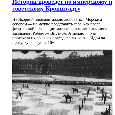
Историк проведет по имперскому и
советскому Кронштадту
На Якорной площади можно любоваться Морским
собором — но можно представить себе, как после
февральской революции матросы расправились здесь с
адмиралом Робертом Виреном. А можно — как
протекала их обычная повседневная жизнь. Идем на
прогулку 9 августа. 16+