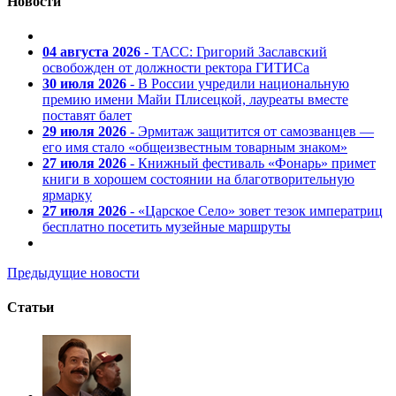
Новости
04 августа 2026
- ТАСС: Григорий Заславский
освобожден от должности ректора ГИТИСа
30 июля 2026
- В России учредили национальную
премию имени Майи Плисецкой, лауреаты вместе
поставят балет
29 июля 2026
- Эрмитаж защитится от самозванцев —
его имя стало «общеизвестным товарным знаком»
27 июля 2026
- Книжный фестиваль «Фонарь» примет
книги в хорошем состоянии на благотворительную
ярмарку
27 июля 2026
- «Царское Село» зовет тезок императриц
бесплатно посетить музейные маршруты
Предыдущие новости
Статьи