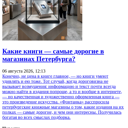
Какие книги — самые дорогие в
магазинах Петербурга?
06 августа 2026, 12:13
Конечно, не цена в книге главное, — но книги умеют
удивлять и ею тоже. Тот случай, когда дороговизна не
вызывает возмущения: информацию и текст почти всегда
можно найти в издания попроще, а то и вообще в интернете,
— но качественная и художественно оформленная книга —
это произведение искусства. «Фонтанка» расспросила
петербургские книжные магазины о том, какие издания на их
полках — самые дорогие, и чем они интересны. Получилась
богатая во всех смыслах подборка.