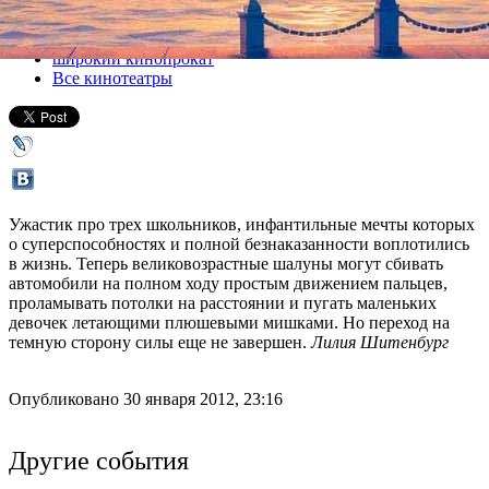
Все кино
широкий кинопрокат
Все кинотеатры
Ужастик про трех школьников, инфантильные мечты которых
о суперспособностях и полной безнаказанности воплотились
в жизнь. Теперь великовозрастные шалуны могут сбивать
автомобили на полном ходу простым движением пальцев,
проламывать потолки на расстоянии и пугать маленьких
девочек летающими плюшевыми мишками. Но переход на
темную сторону силы еще не завершен.
Лилия Шитенбург
Опубликовано 30 января 2012, 23:16
Другие события