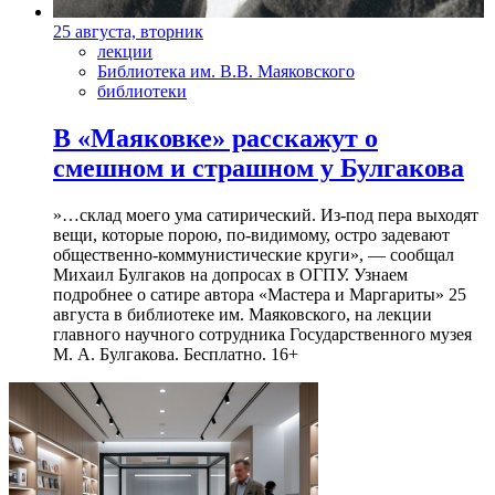
25 августа, вторник
лекции
Библиотека им. В.В. Маяковского
библиотеки
В «Маяковке» расскажут о
смешном и страшном у Булгакова
»…склад моего ума сатирический. Из-под пера выходят
вещи, которые порою, по-видимому, остро задевают
общественно-коммунистические круги», — сообщал
Михаил Булгаков на допросах в ОГПУ. Узнаем
подробнее о сатире автора «Мастера и Маргариты» 25
августа в библиотеке им. Маяковского, на лекции
главного научного сотрудника Государственного музея
М. А. Булгакова. Бесплатно. 16+