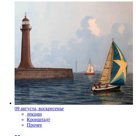
09 августа, воскресенье
лекции
Кронштадт
Прочее