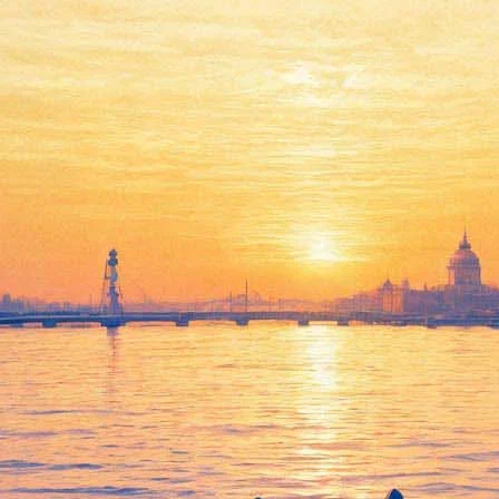
Хроника
02 февраля 2012, четверг
-
22 февраля 2012, среда
Версия для печати