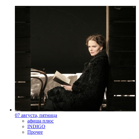
07 августа, пятница
афиша плюс
INDIGO
Прочее