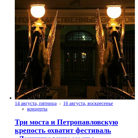
14 августа, пятница
-
16 августа, воскресенье
концерты
Три моста и Петропавловскую
крепость охватит фестиваль