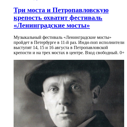
Три моста и Петропавловскую
крепость охватит фестиваль
«Ленинградские мосты»
Музыкальный фестиваль «Ленинградские мосты»
пройдет в Петербурге в 11-й раз. Инди-поп исполнители
выступят 14, 15 и 16 августа в Петропавловской
крепости и на трех мостах в центре. Вход свободный. 0+