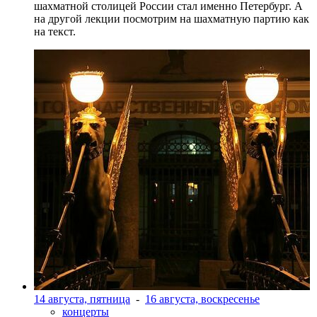
шахматной столицей России стал именно Петербург. А
на другой лекции посмотрим на шахматную партию как
на текст.
14 августа, пятница
-
16 августа, воскресенье
концерты