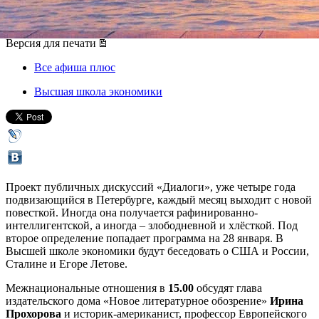
28 января 2018, воскресенье
,
15.00
Версия для печати
Все афиша плюс
Высшая школа экономики
Проект публичных дискуссий «Диалоги», уже четыре года
подвизающийся в Петербурге, каждый месяц выходит с новой
повесткой. Иногда она получается рафинированно-
интеллигентской, а иногда – злободневной и хлёсткой. Под
второе определение попадает программа на 28 января. В
Высшей школе экономики будут беседовать о США и России,
Сталине и Егоре Летове.
Межнациональные отношения в
15.00
обсудят глава
издательского дома «Новое литературное обозрение»
Ирина
Прохорова
и историк-американист, профессор Европейского