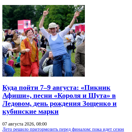
Куда пойти 7–9 августа: «Пикник
Афиши», песни «Короля и Шута» в
Ледовом, день рождения Зощенко и
кубинские марки
07 августа 2026, 08:00
Лето решило притормозить перед финалом: пока идет сезон