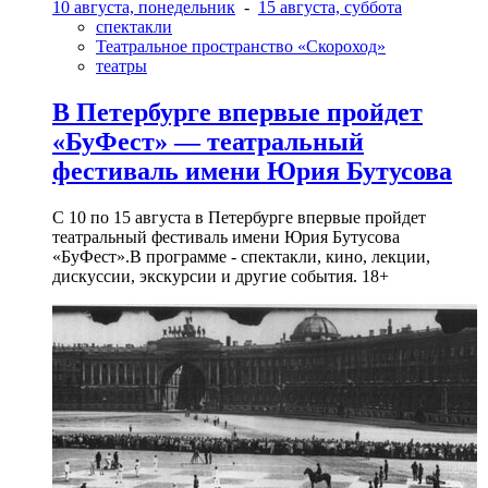
10 августа, понедельник
-
15 августа, суббота
спектакли
Театральное пространство «Скороход»
театры
В Петербурге впервые пройдет
«БуФест» — театральный
фестиваль имени Юрия Бутусова
С 10 по 15 августа в Петербурге впервые пройдет
театральный фестиваль имени Юрия Бутусова
«БуФест».В программе - спектакли, кино, лекции,
дискуссии, экскурсии и другие события. 18+