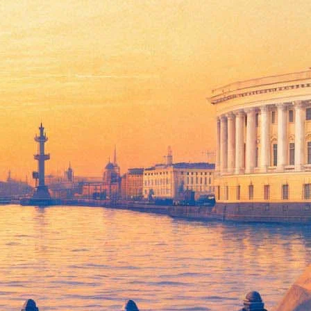
1943-го» и «железный кулак»