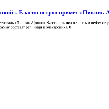
кой». Елагин остров примет «Пикник
иваль «Пикник Афиши». Фестиваль под открытым небом стартует
амму составят рэп, инди и электроника. 0+