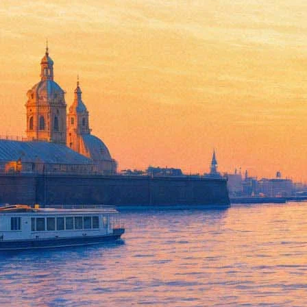
На реконструкции операции «
21 января 2018, воскресенье
,
12.00
Версия для печати