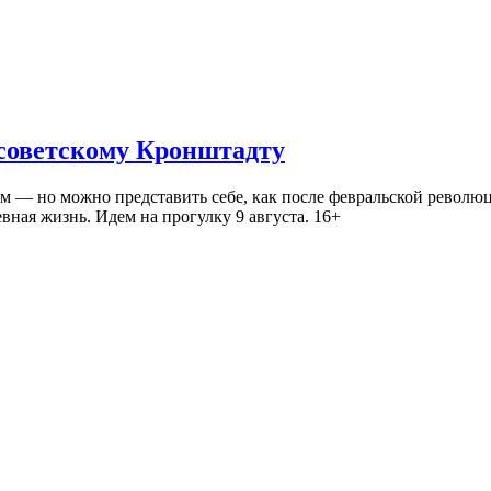
 советскому Кронштадту
— но можно представить себе, как после февральской революц
ная жизнь. Идем на прогулку 9 августа. 16+