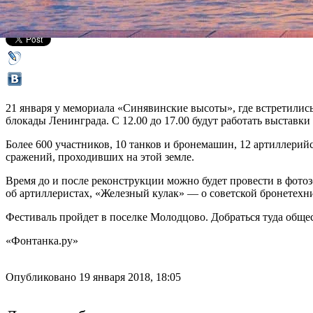
Все афиша плюс
21 января у мемориала «Синявинские высоты», где встретили
блокады Ленинграда. С 12.00 до 17.00 будут работать выставки 
Более 600 участников, 10 танков и бронемашин, 12 артиллерий
сражений, проходивших на этой земле.
Время до и после реконструкции можно будет провести в фотоз
об артиллеристах, «Железный кулак» — о советской бронетехни
Фестиваль пройдет в поселке Молодцово. Добраться туда обще
«Фонтанка.ру»
Опубликовано 19 января 2018, 18:05