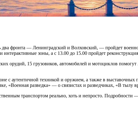
сь два фронта — Ленинградский и Волховский, — пройдет военн
и интерактивные зоны, а с 13.00 до 15.00 пройдет реконструкция
ских орудий, 15 грузовиков, автомобилей и мотоциклов помогут
оне с аутентичной техникой и оружием, а также в выставочных 
ке, «Военная разведка» — о связистах и разведчиках, «В тылу в
ственным транспортом реально, хоть и непросто. Подробности 