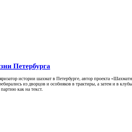
изни Петербурга
ляризатор истории шахмат в Петербурге, автор проекта «Шахматн
ебирались из дворцов и особняков в трактиры, а затем и в клу
партию как на текст.