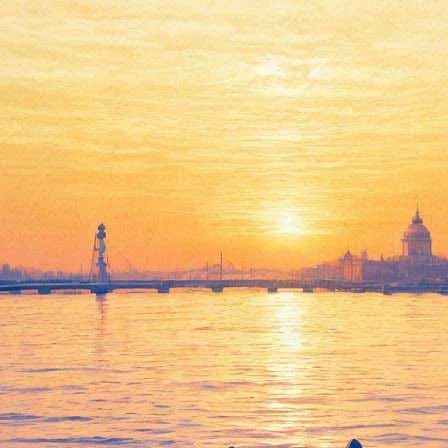
Искра» покажут «жаркую зиму 