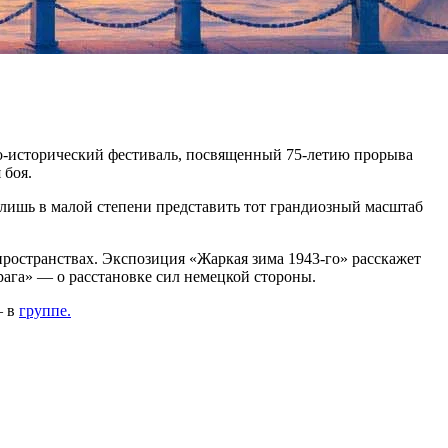
о-исторический фестиваль, посвященный 75-летию прорыва
 боя.
 лишь в малой степени представить тот грандиозный масштаб
пространствах. Экспозиция «Жаркая зима 1943-го» расскажет
рага» — о расстановке сил немецкой стороны.
— в
группе.