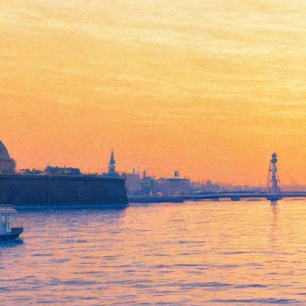
Медведи Медовой долины
ждут в гости юных
петербуржцев