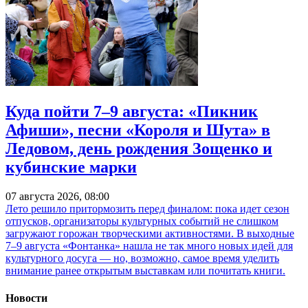
Куда пойти 7–9 августа: «Пикник
Афиши», песни «Короля и Шута» в
Ледовом, день рождения Зощенко и
кубинские марки
07 августа 2026, 08:00
Лето решило притормозить перед финалом: пока идет сезон
отпусков, организаторы культурных событий не слишком
загружают горожан творческими активностями. В выходные
7–9 августа «Фонтанка» нашла не так много новых идей для
культурного досуга — но, возможно, самое время уделить
внимание ранее открытым выставкам или почитать книги.
Новости