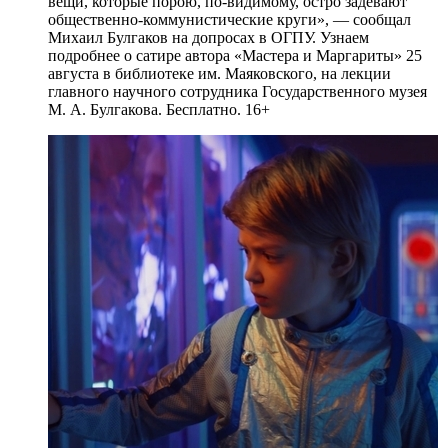
вещи, которые порою, по-видимому, остро задевают
общественно-коммунистические круги», — сообщал
Михаил Булгаков на допросах в ОГПУ. Узнаем
подробнее о сатире автора «Мастера и Маргариты» 25
августа в библиотеке им. Маяковского, на лекции
главного научного сотрудника Государственного музея
М. А. Булгакова. Бесплатно. 16+