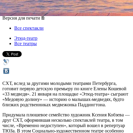
21 января 2018, воскресенье
Версия для печати
Все спектакли
Этюд-театр
Все театры
СХТ, вслед за другими молодыми театрами Петербурга,
готовит первую детскую премьеру по книге Елены Кошевой
«33 медведя». 21 января на площадке «Этюд-театра» сыграют
«Медовую долину» — историю о малышах-медведях, будто
близких родственниках медвежонка Паддингтона.
Придумала плюшевое семейство художник Ксения Кобзева —
друг СХТ, оформившая несколько спектаклей театра, в том
числе, «Временно недоступен», который вошел в репертуар
ТЮЗа. В этом Социально-художественном театре особенно