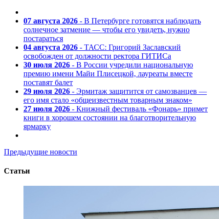
07 августа 2026
- В Петербурге готовятся наблюдать
солнечное затмение — чтобы его увидеть, нужно
постараться
04 августа 2026
- ТАСС: Григорий Заславский
освобожден от должности ректора ГИТИСа
30 июля 2026
- В России учредили национальную
премию имени Майи Плисецкой, лауреаты вместе
поставят балет
29 июля 2026
- Эрмитаж защитится от самозванцев —
его имя стало «общеизвестным товарным знаком»
27 июля 2026
- Книжный фестиваль «Фонарь» примет
книги в хорошем состоянии на благотворительную
ярмарку
Предыдущие новости
Статьи