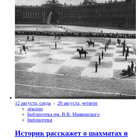
12 августа, среда
-
20 августа, четверг
лекции
Библиотека им. В.В. Маяковского
библиотеки
Историк расскажет о шахматах в