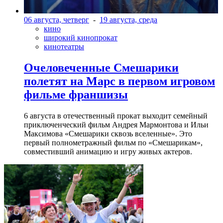
06 августа, четверг
-
19 августа, среда
кино
широкий кинопрокат
кинотеатры
Очеловеченные Смешарики
полетят на Марс в первом игровом
фильме франшизы
6 августа в отечественный прокат выходит семейный
приключенческий фильм Андрея Мармонтова и Ильи
Максимова «Смешарики сквозь вселенные». Это
первый полнометражный фильм по «Смешарикам»,
совместивший анимацию и игру живых актеров.