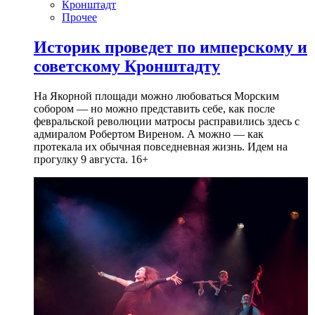
Кронштадт
Прочее
Историк проведет по имперскому и
советскому Кронштадту
На Якорной площади можно любоваться Морским
собором — но можно представить себе, как после
февральской революции матросы расправились здесь с
адмиралом Робертом Виреном. А можно — как
протекала их обычная повседневная жизнь. Идем на
прогулку 9 августа. 16+