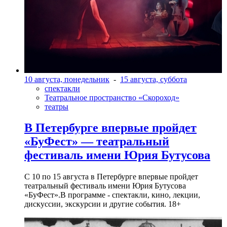
10 августа, понедельник
-
15 августа, суббота
спектакли
Театральное пространство «Скороход»
театры
В Петербурге впервые пройдет
«БуФест» — театральный
фестиваль имени Юрия Бутусова
С 10 по 15 августа в Петербурге впервые пройдет
театральный фестиваль имени Юрия Бутусова
«БуФест».В программе - спектакли, кино, лекции,
дискуссии, экскурсии и другие события. 18+