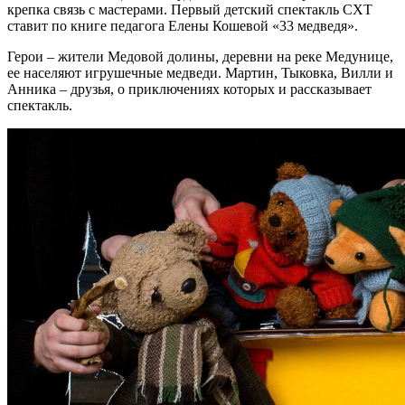
крепка связь с мастерами. Первый детский спектакль СХТ
ставит по книге педагога Елены Кошевой «33 медведя».
Герои – жители Медовой долины, деревни на реке Медунице,
ее населяют игрушечные медведи. Мартин, Тыковка, Вилли и
Анника – друзья, о приключениях которых и рассказывает
спектакль.