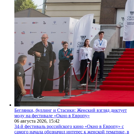
Беглянки, буллинг и Стасики: Женский взгляд диктует
моду на фестивале «Окно в Европу»
06 августа 2026,
15:42
34-й фестиваль российского кино «Окно в Европу» с
самого начала обозначил интерес к женской тематике, в