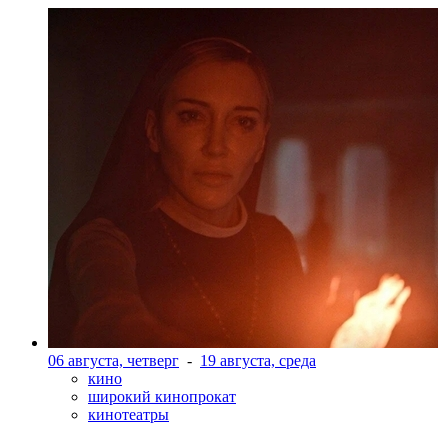
06 августа, четверг
-
19 августа, среда
кино
широкий кинопрокат
кинотеатры