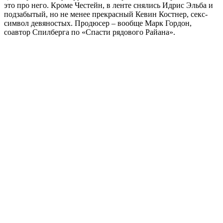
это про него. Кроме Честейн, в ленте снялись Идрис Эльба и
подзабытый, но не менее прекрасный Кевин Костнер, секс-
символ девяностых. Продюсер – вообще Марк Гордон,
соавтор Спилберга по «Спасти рядового Райана».