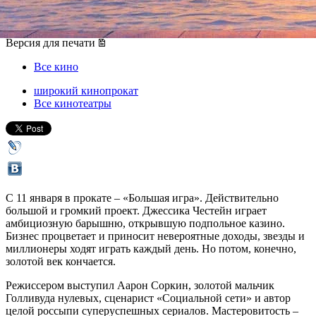
11 января 2018, четверг
-
24 января 2018, среда
Версия для печати
Все кино
широкий кинопрокат
Все кинотеатры
С 11 января в прокате – «Большая игра». Действительно
большой и громкий проект. Джессика Честейн играет
амбициозную барышню, открывшую подпольное казино.
Бизнес процветает и приносит невероятные доходы, звезды и
миллионеры ходят играть каждый день. Но потом, конечно,
золотой век кончается.
Режиссером выступил Аарон Соркин, золотой мальчик
Голливуда нулевых, сценарист «Социальной сети» и автор
целой россыпи суперуспешных сериалов. Мастеровитость –