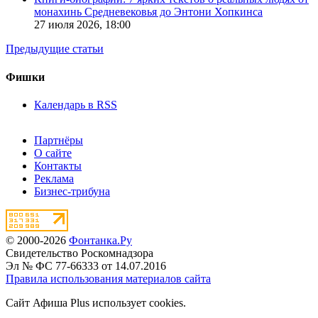
монахинь Средневековья до Энтони Хопкинса
27 июля 2026,
18:00
Предыдущие статьи
Фишки
Календарь в RSS
Партнёры
О сайте
Контакты
Реклама
Бизнес-трибуна
© 2000-2026
Фонтанка.Ру
Свидетельство Роскомнадзора
Эл № ФС 77-66333 от 14.07.2016
Правила использования материалов сайта
Сайт Афиша Plus использует cookies.