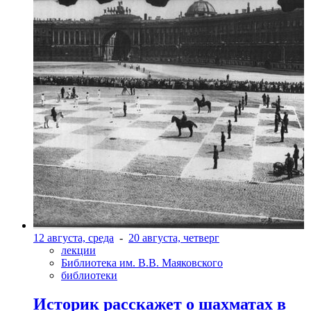
12 августа, среда
-
20 августа, четверг
лекции
Библиотека им. В.В. Маяковского
библиотеки
Историк расскажет о шахматах в