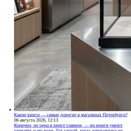
Какие книги — самые дорогие в магазинах Петербурга?
06 августа 2026,
12:13
Конечно, не цена в книге главное, — но книги умеют
удивлять и ею тоже. Тот случай, когда дороговизна не