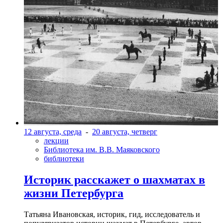
12 августа, среда
-
20 августа, четверг
лекции
Библиотека им. В.В. Маяковского
библиотеки
Историк расскажет о шахматах в
жизни Петербурга
Татьяна Ивановская, историк, гид, исследователь и