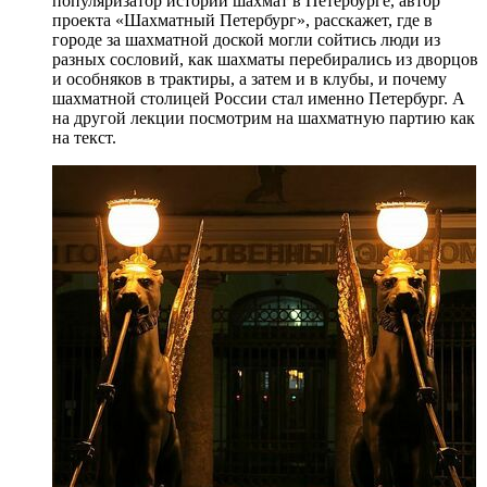
популяризатор истории шахмат в Петербурге, автор
проекта «Шахматный Петербург», расскажет, где в
городе за шахматной доской могли сойтись люди из
разных сословий, как шахматы перебирались из дворцов
и особняков в трактиры, а затем и в клубы, и почему
шахматной столицей России стал именно Петербург. А
на другой лекции посмотрим на шахматную партию как
на текст.