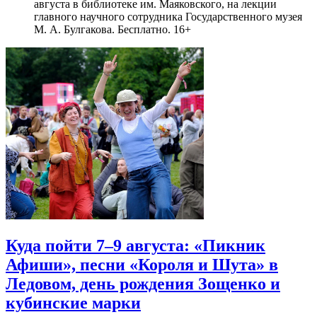
августа в библиотеке им. Маяковского, на лекции
главного научного сотрудника Государственного музея
М. А. Булгакова. Бесплатно. 16+
Куда пойти 7–9 августа: «Пикник
Афиши», песни «Короля и Шута» в
Ледовом, день рождения Зощенко и
кубинские марки