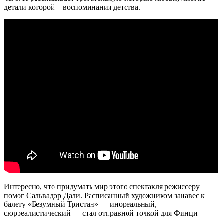
детали которой – воспоминания детства.
Интересно, что придумать мир этого спектакля режиссеру
помог Сальвадор Дали. Расписанный художником занавес к
балету «Безумный Тристан» — инореальный,
сюрреалистический — стал отправной точкой для Финци