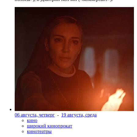
06 августа, четверг
-
19 августа, среда
кино
широкий кинопрокат
кинотеатры