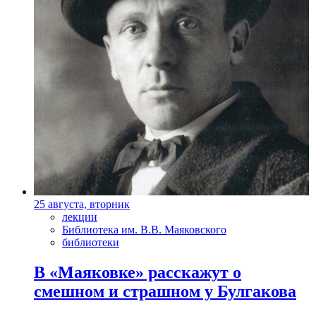
25 августа, вторник
лекции
Библиотека им. В.В. Маяковского
библиотеки
В «Маяковке» расскажут о
смешном и страшном у Булгакова