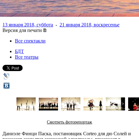
олимпиады в Сочи
13 января 2018, суббота
-
21 января 2018, воскресенье
Версия для печати
Все спектакли
БДТ
Все театры
Смотреть фоторепортаж
Даниэле Финци Паска, постановщик Corteo для дю Солей и