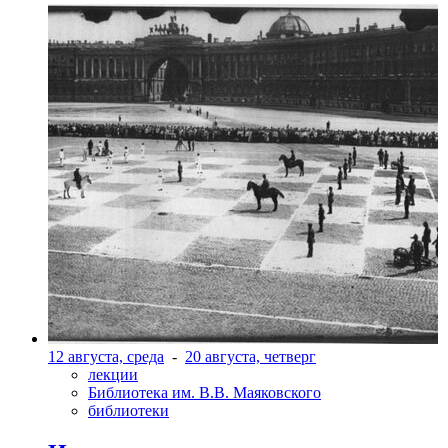
12 августа, среда
-
20 августа, четверг
лекции
Библиотека им. В.В. Маяковского
библиотеки