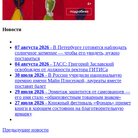
Новости
07 августа 2026
- В Петербурге готовятся наблюдать
солнечное затмение — чтобы его увидеть, нужно
постараться
04 августа 2026
- ТАСС: Григорий Заславский
освобожден от должности ректора ГИТИСа
30 июля 2026
- В России учредили национальную
премию имени Майи Плисецкой, лауреаты вместе
поставят балет
29 июля 2026
- Эрмитаж защитится от самозванцев —
его имя стало «общеизвестным товарным знаком»
27 июля 2026
- Книжный фестиваль «Фонарь» примет
книги в хорошем состоянии на благотворительную
ярмарку
Предыдущие новости