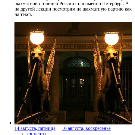
шахматной столицей России стал именно Петербург. А
на другой лекции посмотрим на шахматную партию как
на текст.
14 августа, пятница
-
16 августа, воскресенье
концерты