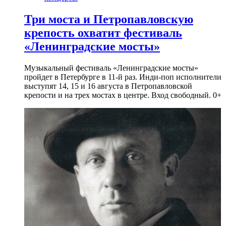
Три моста и Петропавловскую
крепость охватит фестиваль
«Ленинградские мосты»
Музыкальный фестиваль «Ленинградские мосты»
пройдет в Петербурге в 11-й раз. Инди-поп исполнители
выступят 14, 15 и 16 августа в Петропавловской
крепости и на трех мостах в центре. Вход свободный. 0+