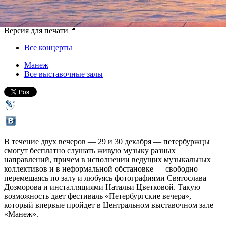
29 декабря 2017, пятница
,
19.00
-
30 декабря 2017, суббота
Версия для печати
Все концерты
Манеж
Все выставочные залы
В течение двух вечеров — 29 и 30 декабря — петербуржцы
смогут бесплатно слушать живую музыку разных
направлений, причем в исполнении ведущих музыкальных
коллективов и в неформальной обстановке — свободно
перемещаясь по залу и любуясь фотографиями Святослава
Дозморова и инсталляциями Натальи Цветковой. Такую
возможность дает фестиваль «Петербургские вечера»,
который впервые пройдет в Центральном выставочном зале
«Манеж».