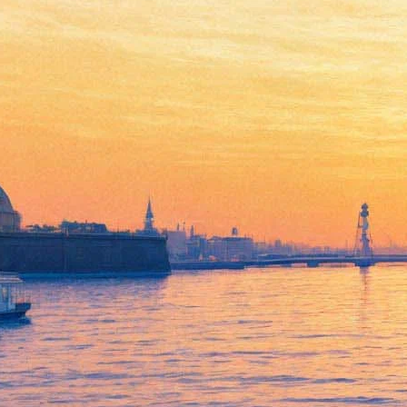
В «Манеже» проведут
бесплатный музыкальный
фестиваль