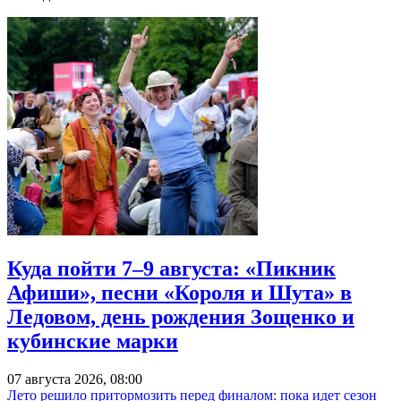
Куда пойти 7–9 августа: «Пикник
Афиши», песни «Короля и Шута» в
Ледовом, день рождения Зощенко и
кубинские марки
07 августа 2026, 08:00
Лето решило притормозить перед финалом: пока идет сезон