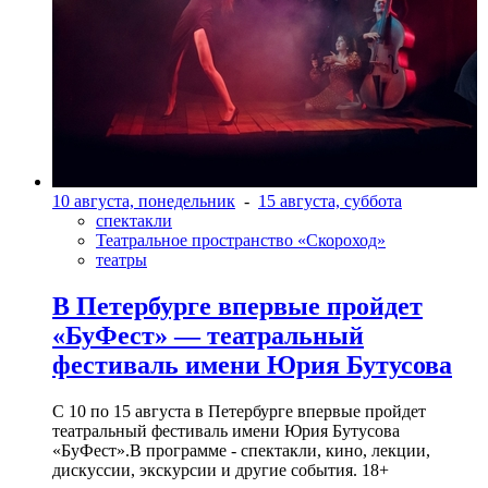
10 августа, понедельник
-
15 августа, суббота
спектакли
Театральное пространство «Скороход»
театры
В Петербурге впервые пройдет
«БуФест» — театральный
фестиваль имени Юрия Бутусова
С 10 по 15 августа в Петербурге впервые пройдет
театральный фестиваль имени Юрия Бутусова
«БуФест».В программе - спектакли, кино, лекции,
дискуссии, экскурсии и другие события. 18+