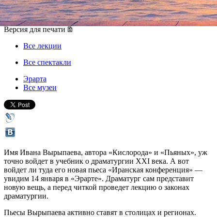
14 января 2018, воскресенье
,
19.00
Версия для печати
Все лекции
Все спектакли
Эрарта
Все музеи
Имя Ивана Вырыпаева, автора «Кислорода» и «Пьяных», уж
точно войдет в учебник о драматургии XXI века. А вот
войдет ли туда его новая пьеса «Иранская конференция» —
увидим 14 января в «Эрарте». Драматург сам представит
новую вещь, а перед читкой проведет лекцию о законах
драматургии.
Пьесы Вырыпаева активно ставят в столицах и регионах.