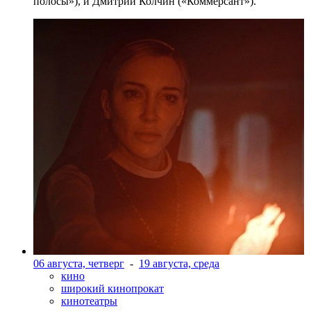
полосы»), и Дмитрий Колчин («Коммерсант»).
06 августа, четверг
-
19 августа, среда
кино
широкий кинопрокат
кинотеатры