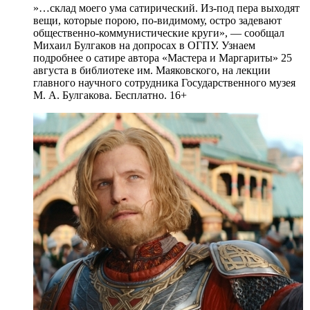
»…склад моего ума сатирический. Из-под пера выходят
вещи, которые порою, по-видимому, остро задевают
общественно-коммунистические круги», — сообщал
Михаил Булгаков на допросах в ОГПУ. Узнаем
подробнее о сатире автора «Мастера и Маргариты» 25
августа в библиотеке им. Маяковского, на лекции
главного научного сотрудника Государственного музея
М. А. Булгакова. Бесплатно. 16+