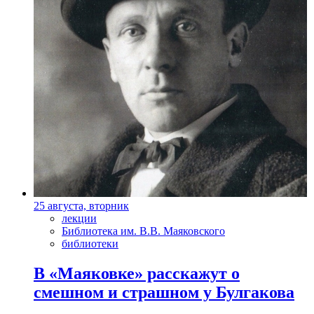
25 августа, вторник
лекции
Библиотека им. В.В. Маяковского
библиотеки
В «Маяковке» расскажут о
смешном и страшном у Булгакова