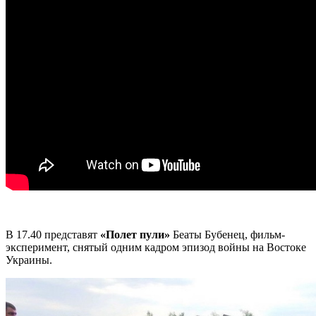
В 17.40 представят
«Полет пули»
Беаты Бубенец, фильм-
эксперимент, снятый одним кадром эпизод войны на Востоке
Украины.