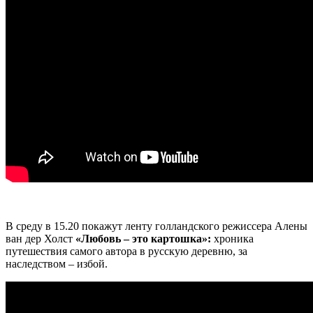
В среду в 15.20 покажут ленту голландского режиссера Алены
ван дер Холст
«Любовь – это картошка»:
хроника
путешествия самого автора в русскую деревню, за
наследством – избой.