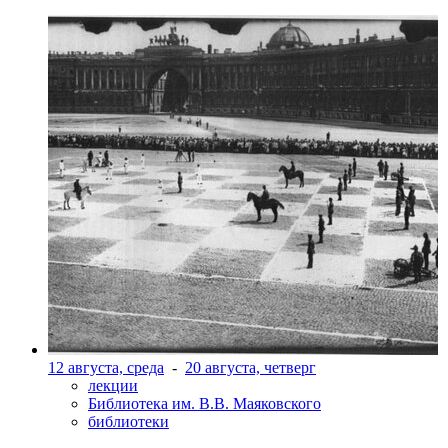
12 августа, среда
-
20 августа, четверг
лекции
Библиотека им. В.В. Маяковского
библиотеки