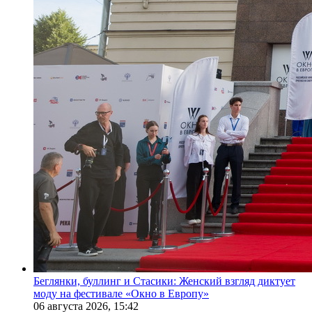
Беглянки, буллинг и Стасики: Женский взгляд диктует
моду на фестивале «Окно в Европу»
06 августа 2026,
15:42