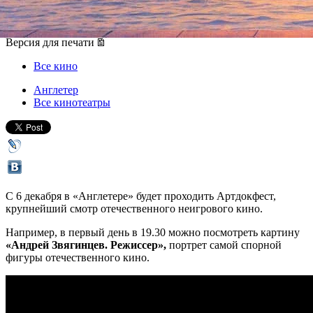
06 декабря 2017, среда
-
12 декабря 2017, вторник
Версия для печати
Все кино
Англетер
Все кинотеатры
С 6 декабря в «Англетере» будет проходить Артдокфест,
крупнейший смотр отечественного неигрового кино.
Например, в первый день в 19.30 можно посмотреть картину
«Андрей Звягинцев. Режиссер»,
портрет самой спорной
фигуры отечественного кино.