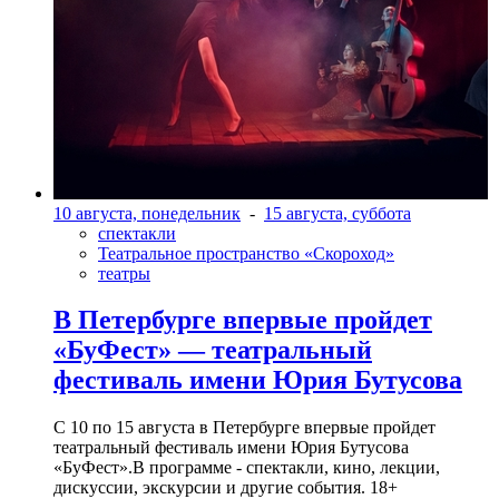
10 августа, понедельник
-
15 августа, суббота
спектакли
Театральное пространство «Скороход»
театры
В Петербурге впервые пройдет
«БуФест» — театральный
фестиваль имени Юрия Бутусова
С 10 по 15 августа в Петербурге впервые пройдет
театральный фестиваль имени Юрия Бутусова
«БуФест».В программе - спектакли, кино, лекции,
дискуссии, экскурсии и другие события. 18+