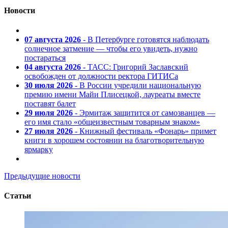
Новости
07 августа 2026
- В Петербурге готовятся наблюдать
солнечное затмение — чтобы его увидеть, нужно
постараться
04 августа 2026
- ТАСС: Григорий Заславский
освобожден от должности ректора ГИТИСа
30 июля 2026
- В России учредили национальную
премию имени Майи Плисецкой, лауреаты вместе
поставят балет
29 июля 2026
- Эрмитаж защитится от самозванцев —
его имя стало «общеизвестным товарным знаком»
27 июля 2026
- Книжный фестиваль «Фонарь» примет
книги в хорошем состоянии на благотворительную
ярмарку
Предыдущие новости
Статьи