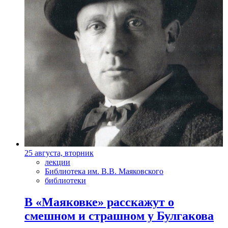
25 августа, вторник
лекции
Библиотека им. В.В. Маяковского
библиотеки
В «Маяковке» расскажут о
смешном и страшном у Булгакова