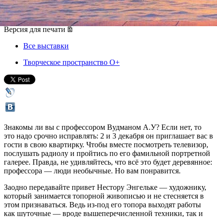
02 декабря 2017, суббота
-
03 декабря 2017, воскресенье
Версия для печати
Все выставки
Творческое пространство O+
Знакомы ли вы с профессором Вудманом А.У? Если нет, то
это надо срочно исправлять: 2 и 3 декабря он приглашает вас в
гости в свою квартирку. Чтобы вместе посмотреть телевизор,
послушать радиолу и пройтись по его фамильной портретной
галерее. Правда, не удивляйтесь, что всё это будет деревянное:
профессора — люди необычные. Но вам понравится.
Заодно передавайте привет Нестору Энгельке — художнику,
который занимается топорной живописью и не стесняется в
этом признаваться. Ведь из-под его топора выходят работы
как шуточные — вроде вышеперечисленной техники, так и