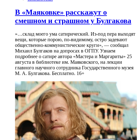
В «Маяковке» расскажут о
смешном и страшном у Булгакова
»…склад моего ума сатирический. Из-под пера выходят
вещи, которые порою, по-видимому, остро задевают
общественно-коммунистические круги», — сообщал
Михаил Булгаков на допросах в ОГПУ. Узнаем
подробнее о сатире автора «Мастера и Маргариты» 25
августа в библиотеке им. Маяковского, на лекции
главного научного сотрудника Государственного музея
М. А. Булгакова. Бесплатно. 16+