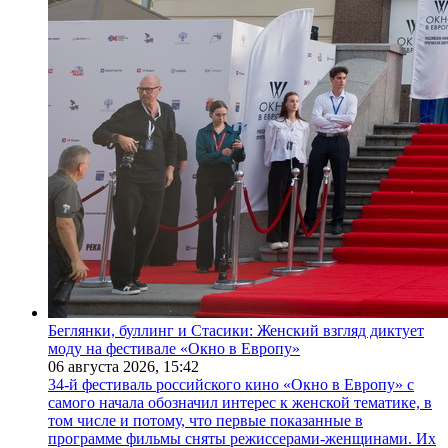
Беглянки, буллинг и Стасики: Женский взгляд диктует
моду на фестивале «Окно в Европу»
06 августа 2026,
15:42
34-й фестиваль российского кино «Окно в Европу» с
самого начала обозначил интерес к женской тематике, в
том числе и потому, что первые показанные в
программе фильмы сняты режиссерами-женщинами. Их