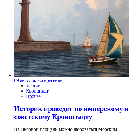
09 августа, воскресенье
лекции
Кронштадт
Прочее
Историк проведет по имперскому и
советскому Кронштадту
На Якорной площади можно любоваться Морским