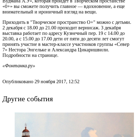
Вудмана А.У», которая пройдет в Творческом простанстве
«0+» вы сможете получить главное — вдохновение, а еще
внимательный и ироничный взгляд на вещи.
Приходить в "Творческое пространство O+" можно с детьми.
2 декабря с 18.00 до 21.00 проходит вернисаж. 3 декабря
выставка работает по адресу Кузнечный пер. 19 с 14.00 до
20.00, а с 15.00 до 17.00 дети от пяти до десяти лет смогут
принять участие в мастер-классе участников группы «Север
7» Нестора Энгельке и Александра Цикаришвили.
Подробности на странице.
«Фонтанка.ру»
Опубликовано 29 ноября 2017, 12:52
Другие события