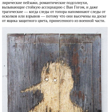
лирические пейзажи, романтические подсолнухи,
вызывающие стойкую ассоциацию с Ван Гогом, и даже
трагические — когда следы от топора напоминают следы от
осколков или взрывов — потому что они высечены на доске
от ящика защитного цвета, принесенного из военной части.