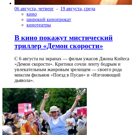
06 августа, четверг
-
19 августа, среда
кино
широкий кинопрокат
кинотеатры
В кино покажут мистический
триллер «Демон скорости»
С 6 августа на экранах — фильм ужасов Джона Кийеса
«Демон скорости». Критики сочли ленту бодрым и
увлекательным жанровым зрелищeм — своего рода
миксом фильмов «Поезд в Пусан» и «Изгоняющий
дьявола».