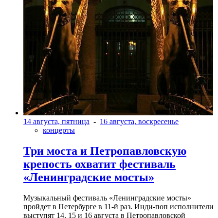
14 августа, пятница
-
16 августа, воскресенье
концерты
Три моста и Петропавловскую
крепость охватит фестиваль
«Ленинградские мосты»
Музыкальный фестиваль «Ленинградские мосты»
пройдет в Петербурге в 11-й раз. Инди-поп исполнители
выступят 14, 15 и 16 августа в Петропавловской