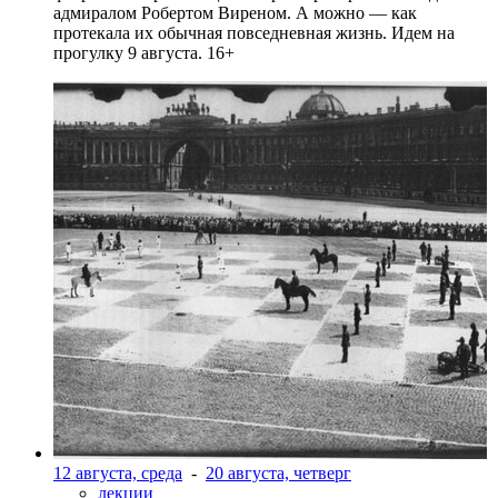
адмиралом Робертом Виреном. А можно — как
протекала их обычная повседневная жизнь. Идем на
прогулку 9 августа. 16+
12 августа, среда
-
20 августа, четверг
лекции