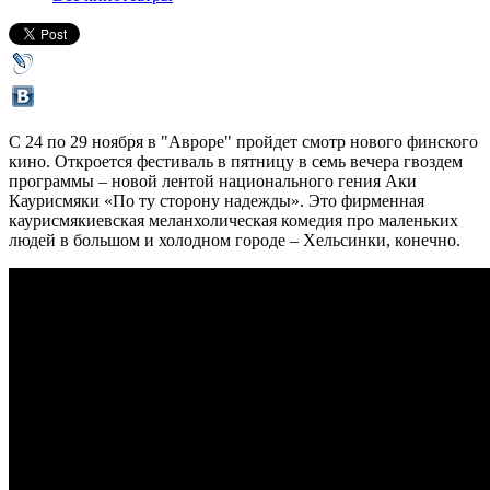
С 24 по 29 ноября в "Авроре" пройдет смотр нового финского
кино. Откроется фестиваль в пятницу в семь вечера гвоздем
программы – новой лентой национального гения Аки
Каурисмяки «По ту сторону надежды». Это фирменная
каурисмякиевская меланхолическая комедия про маленьких
людей в большом и холодном городе – Хельсинки, конечно.