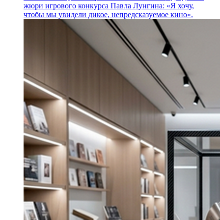
жюри игрового конкурса Павла Лунгина: «Я хочу,
чтобы мы увидели дикое, непредсказуемое кино».