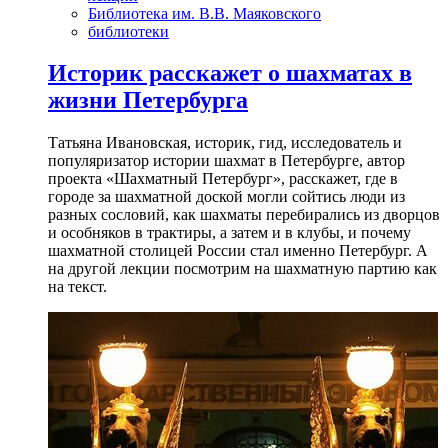
Библиотека им. В.В. Маяковского
библиотеки
Историк расскажет о шахматах в
жизни Петербурга
Татьяна Ивановская, историк, гид, исследователь и
популяризатор истории шахмат в Петербурге, автор
проекта «Шахматный Петербург», расскажет, где в
городе за шахматной доской могли сойтись люди из
разных сословий, как шахматы перебирались из дворцов
и особняков в трактиры, а затем и в клубы, и почему
шахматной столицей России стал именно Петербург. А
на другой лекции посмотрим на шахматную партию как
на текст.