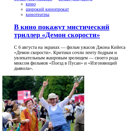
кино
широкий кинопрокат
кинотеатры
В кино покажут мистический
триллер «Демон скорости»
С 6 августа на экранах — фильм ужасов Джона Кийеса
«Демон скорости». Критики сочли ленту бодрым и
увлекательным жанровым зрелищeм — своего рода
миксом фильмов «Поезд в Пусан» и «Изгоняющий
дьявола».