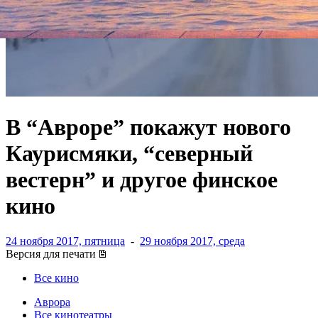
В “Авроре” покажут нового
Каурисмяки, “северный
вестерн” и другое финское
кино
24 ноября 2017, пятница
-
29 ноября 2017, среда
Версия для печати
Все кино
Аврора
Все кинотеатры