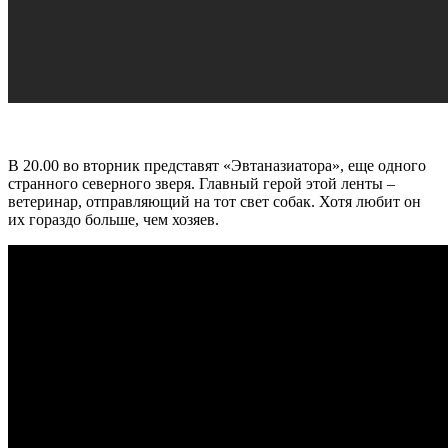
В 20.00 во вторник представят «Эвтаназиатора», еще одного
странного северного зверя. Главный герой этой ленты –
ветеринар, отправляющий на тот свет собак. Хотя любит он
их гораздо больше, чем хозяев.