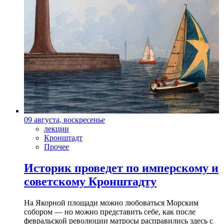
09 августа, воскресенье
лекции
Кронштадт
Прочее
Историк проведет по имперскому и
советскому Кронштадту
На Якорной площади можно любоваться Морским
собором — но можно представить себе, как после
февральской революции матросы расправились здесь с