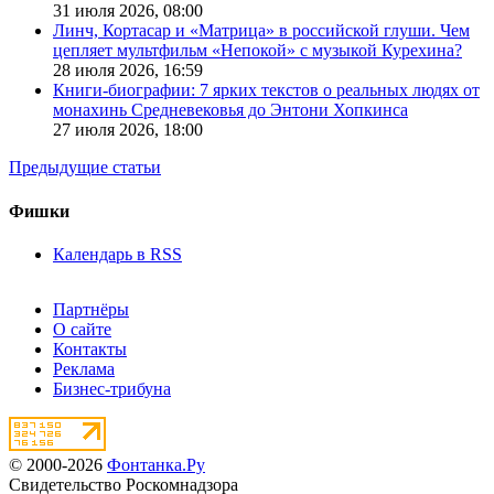
31 июля 2026,
08:00
Линч, Кортасар и «Матрица» в российской глуши. Чем
цепляет мультфильм «Непокой» с музыкой Курехина?
28 июля 2026,
16:59
Книги-биографии: 7 ярких текстов о реальных людях от
монахинь Средневековья до Энтони Хопкинса
27 июля 2026,
18:00
Предыдущие статьи
Фишки
Календарь в RSS
Партнёры
О сайте
Контакты
Реклама
Бизнес-трибуна
© 2000-2026
Фонтанка.Ру
Свидетельство Роскомнадзора