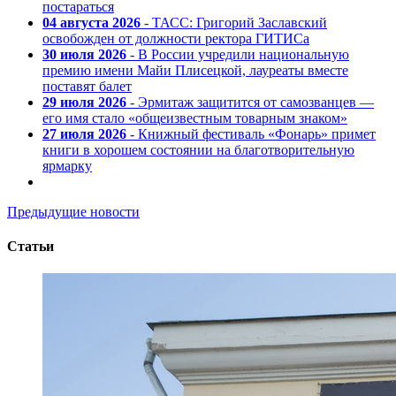
постараться
04 августа 2026
- ТАСС: Григорий Заславский
освобожден от должности ректора ГИТИСа
30 июля 2026
- В России учредили национальную
премию имени Майи Плисецкой, лауреаты вместе
поставят балет
29 июля 2026
- Эрмитаж защитится от самозванцев —
его имя стало «общеизвестным товарным знаком»
27 июля 2026
- Книжный фестиваль «Фонарь» примет
книги в хорошем состоянии на благотворительную
ярмарку
Предыдущие новости
Статьи