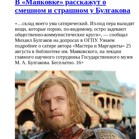
В «Маяковке» расскажут о
смешном и страшном у Булгакова
»…склад моего ума сатирический. Из-под пера выходят
вещи, которые порою, по-видимому, остро задевают
общественно-коммунистические круги», — сообщал
Михаил Булгаков на допросах в ОГПУ. Узнаем
подробнее о сатире автора «Мастера и Маргариты» 25
августа в библиотеке им. Маяковского, на лекции
главного научного сотрудника Государственного музея
М. А. Булгакова. Бесплатно. 16+