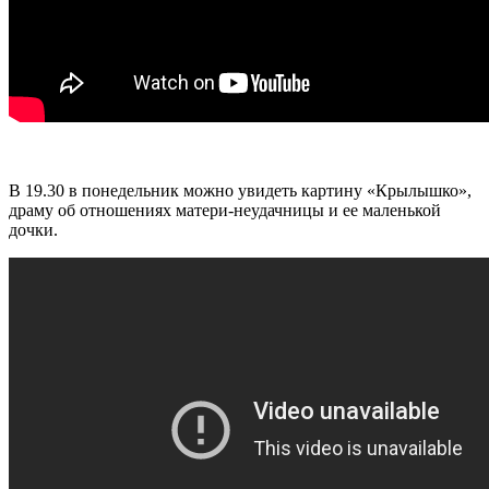
В 19.30 в понедельник можно увидеть картину «Крылышко»,
драму об отношениях матери-неудачницы и ее маленькой
дочки.