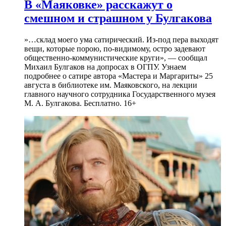
В «Маяковке» расскажут о
смешном и страшном у Булгакова
»…склад моего ума сатирический. Из-под пера выходят
вещи, которые порою, по-видимому, остро задевают
общественно-коммунистические круги», — сообщал
Михаил Булгаков на допросах в ОГПУ. Узнаем
подробнее о сатире автора «Мастера и Маргариты» 25
августа в библиотеке им. Маяковского, на лекции
главного научного сотрудника Государственного музея
М. А. Булгакова. Бесплатно. 16+