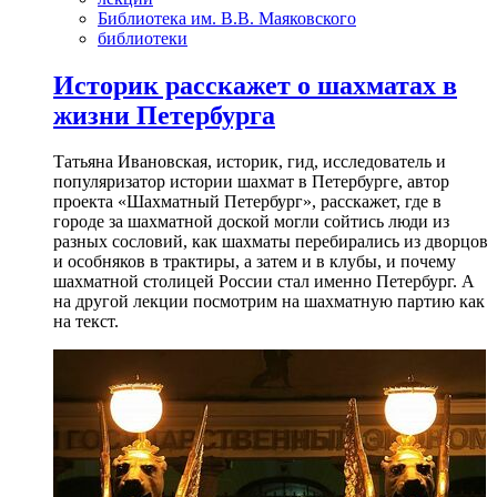
Библиотека им. В.В. Маяковского
библиотеки
Историк расскажет о шахматах в
жизни Петербурга
Татьяна Ивановская, историк, гид, исследователь и
популяризатор истории шахмат в Петербурге, автор
проекта «Шахматный Петербург», расскажет, где в
городе за шахматной доской могли сойтись люди из
разных сословий, как шахматы перебирались из дворцов
и особняков в трактиры, а затем и в клубы, и почему
шахматной столицей России стал именно Петербург. А
на другой лекции посмотрим на шахматную партию как
на текст.