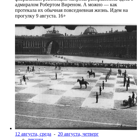
адмиралом Робертом Виреном. А можно — как
протекала их обычная повседневная жизнь. Идем на
прогулку 9 августа. 16+
12 августа, среда
-
20 августа, четверг
лекции