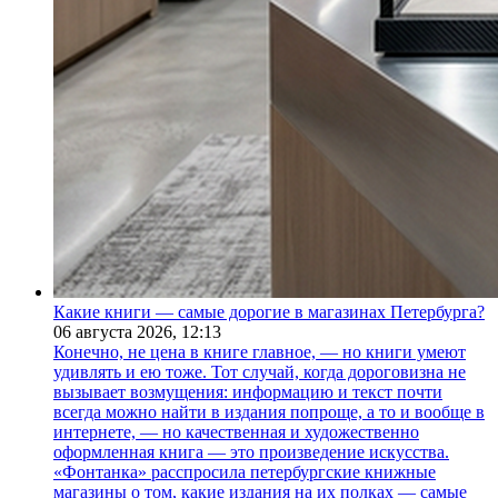
Какие книги — самые дорогие в магазинах Петербурга?
06 августа 2026,
12:13
Конечно, не цена в книге главное, — но книги умеют
удивлять и ею тоже. Тот случай, когда дороговизна не
вызывает возмущения: информацию и текст почти
всегда можно найти в издания попроще, а то и вообще в
интернете, — но качественная и художественно
оформленная книга — это произведение искусства.
«Фонтанка» расспросила петербургские книжные
магазины о том, какие издания на их полках — самые