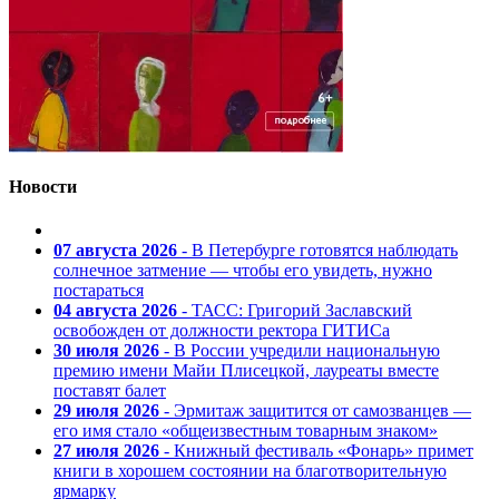
Новости
07 августа 2026
- В Петербурге готовятся наблюдать
солнечное затмение — чтобы его увидеть, нужно
постараться
04 августа 2026
- ТАСС: Григорий Заславский
освобожден от должности ректора ГИТИСа
30 июля 2026
- В России учредили национальную
премию имени Майи Плисецкой, лауреаты вместе
поставят балет
29 июля 2026
- Эрмитаж защитится от самозванцев —
его имя стало «общеизвестным товарным знаком»
27 июля 2026
- Книжный фестиваль «Фонарь» примет
книги в хорошем состоянии на благотворительную
ярмарку