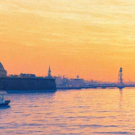
"Такой театр" готовит
королевскую премьеру