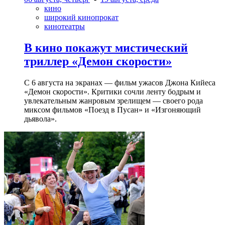
кино
широкий кинопрокат
кинотеатры
В кино покажут мистический
триллер «Демон скорости»
С 6 августа на экранах — фильм ужасов Джона Кийеса
«Демон скорости». Критики сочли ленту бодрым и
увлекательным жанровым зрелищeм — своего рода
миксом фильмов «Поезд в Пусан» и «Изгоняющий
дьявола».