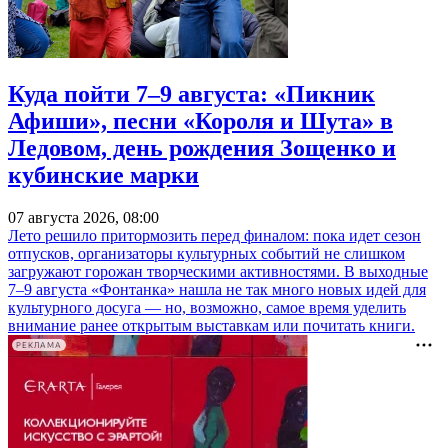
Куда пойти 7–9 августа: «Пикник
Афиши», песни «Короля и Шута» в
Ледовом, день рождения Зощенко и
кубинские марки
07 августа 2026, 08:00
Лето решило притормозить перед финалом: пока идет сезон
отпусков, организаторы культурных событий не слишком
загружают горожан творческими активностями. В выходные
7–9 августа «Фонтанка» нашла не так много новых идей для
культурного досуга — но, возможно, самое время уделить
внимание ранее открытым выставкам или почитать книги.
РЕКЛАМА