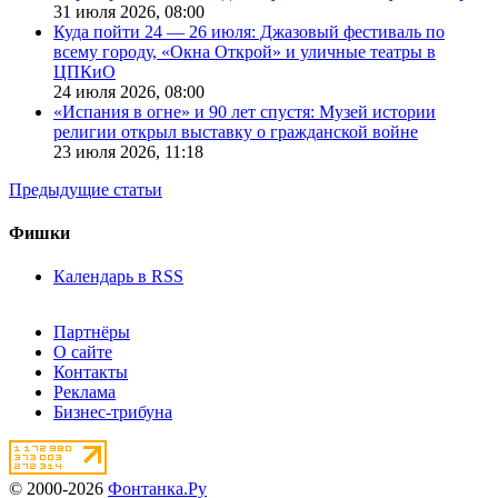
31 июля 2026,
08:00
Куда пойти 24 — 26 июля: Джазовый фестиваль по
всему городу, «Окна Открой» и уличные театры в
ЦПКиО
24 июля 2026,
08:00
«Испания в огне» и 90 лет спустя: Музей истории
религии открыл выставку о гражданской войне
23 июля 2026,
11:18
Предыдущие статьи
Фишки
Календарь в RSS
Партнёры
О сайте
Контакты
Реклама
Бизнес-трибуна
© 2000-2026
Фонтанка.Ру