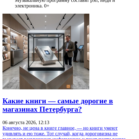
Музыкальную программу составят рэп, инди и
электроника. 0+
Какие книги — самые дорогие в
магазинах Петербурга?
06 августа 2026, 12:13
Конечно, не цена в книге главное, — но книги умеют
удивлять и ею тоже. Тот случай, когда дороговизна не