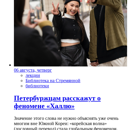
06 августа, четверг
лекции
Библиотека на Стремянной
библиотеки
Петербуржцам расскажут о
феномене «Халлю»
Значение этого слова не нужно объяснять уже очень
многим вне Южной Кореи: «корейская волна»
(дословный перевод) стала глобальным феноменом.