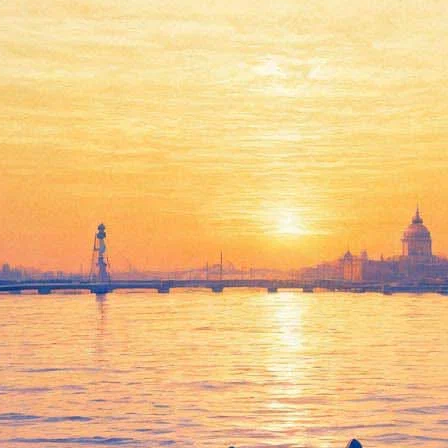
Праздник «Экипаж – одна
семья»