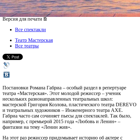
27 октября 2017, пятница
,
19.30
Версия для печати
Все спектакли
Театр Мастерская
Все театры
Постановки Романа Габриа – особый раздел в репертуаре
театра «Мастерская». Этот молодой режиссер – ученик
нескольких разнонаправленных театральных школ:
мастерской Григория Козлова, пластического театра DEREVO
и театральных художников – Инженерного театра АХЕ.
Габриа часто сам сочиняет пьесы для спектаклей. Так было,
например, с премьерой 2015 года «Любовь и Ленин» –
фантазии на тему «Ленин жив».
На этот раз режиссер придумывает историю об актере с