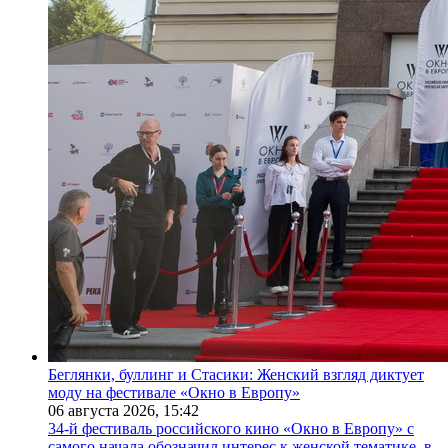
Беглянки, буллинг и Стасики: Женский взгляд диктует
моду на фестивале «Окно в Европу»
06 августа 2026,
15:42
34-й фестиваль российского кино «Окно в Европу» с
самого начала обозначил интерес к женской тематике, в