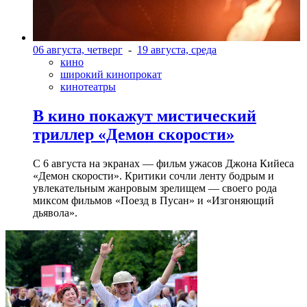
06 августа, четверг
-
19 августа, среда
кино
широкий кинопрокат
кинотеатры
В кино покажут мистический
триллер «Демон скорости»
С 6 августа на экранах — фильм ужасов Джона Кийеса
«Демон скорости». Критики сочли ленту бодрым и
увлекательным жанровым зрелищeм — своего рода
миксом фильмов «Поезд в Пусан» и «Изгоняющий
дьявола».