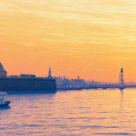
«Мастерская» отправит
зрителей в космическую
одиссею