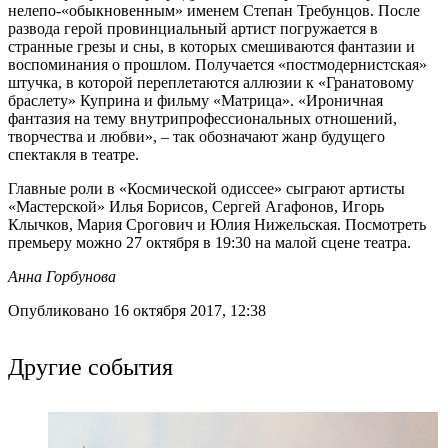
нелепо-«обыкновенным» именем Степан Требунцов. После
развода герой провинциальный артист погружается в
странные грезы и сны, в которых смешиваются фантазии и
воспоминания о прошлом. Получается «постмодернистская»
штучка, в которой переплетаются аллюзии к «Гранатовому
браслету» Куприна и фильму «Матрица». «Ироничная
фантазия на тему внутрипрофессиональных отношений,
творчества и любви», – так обозначают жанр будущего
спектакля в театре.
Главные роли в «Космической одиссее» сыграют артисты
«Мастерской» Илья Борисов, Сергей Агафонов, Игорь
Клычков, Мария Срогович и Юлия Нижельская. Посмотреть
премьеру можно 27 октября в 19:30 на малой сцене театра.
Анна Горбунова
Опубликовано 16 октября 2017, 12:38
Другие события