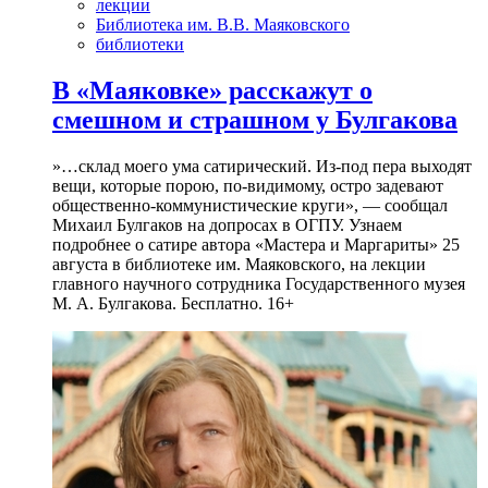
лекции
Библиотека им. В.В. Маяковского
библиотеки
В «Маяковке» расскажут о
смешном и страшном у Булгакова
»…склад моего ума сатирический. Из-под пера выходят
вещи, которые порою, по-видимому, остро задевают
общественно-коммунистические круги», — сообщал
Михаил Булгаков на допросах в ОГПУ. Узнаем
подробнее о сатире автора «Мастера и Маргариты» 25
августа в библиотеке им. Маяковского, на лекции
главного научного сотрудника Государственного музея
М. А. Булгакова. Бесплатно. 16+