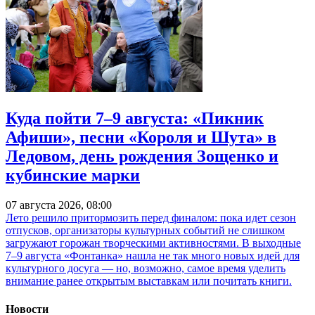
Куда пойти 7–9 августа: «Пикник
Афиши», песни «Короля и Шута» в
Ледовом, день рождения Зощенко и
кубинские марки
07 августа 2026, 08:00
Лето решило притормозить перед финалом: пока идет сезон
отпусков, организаторы культурных событий не слишком
загружают горожан творческими активностями. В выходные
7–9 августа «Фонтанка» нашла не так много новых идей для
культурного досуга — но, возможно, самое время уделить
внимание ранее открытым выставкам или почитать книги.
Новости