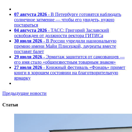
07 августа 2026
- В Петербурге готовятся наблюдать
солнечное затмение — чтобы его увидеть, нужно
постараться
04 августа 2026
- ТАСС: Григорий Заславский
освобожден от должности ректора ГИТИСа
30 июля 2026
- В России учредили национальную
премию имени Майи Плисецкой, лауреаты вместе
поставят балет
29 июля 2026
- Эрмитаж защитится от самозванцев —
его имя стало «общеизвестным товарным знаком»
27 июля 2026
- Книжный фестиваль «Фонарь» примет
книги в хорошем состоянии на благотворительную
ярмарку
Предыдущие новости
Статьи