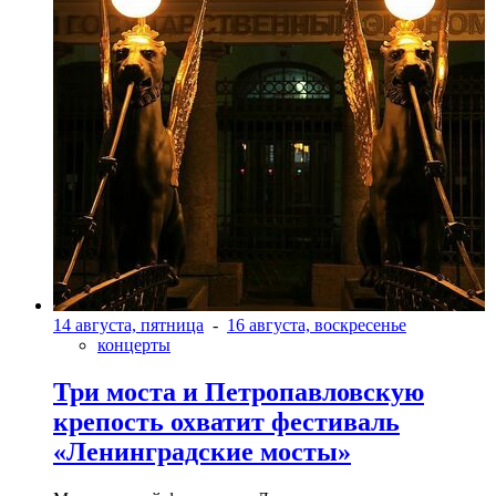
14 августа, пятница
-
16 августа, воскресенье
концерты
Три моста и Петропавловскую
крепость охватит фестиваль
«Ленинградские мосты»