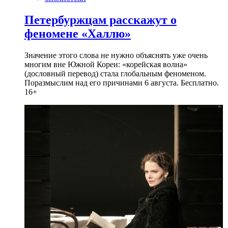
Петербуржцам расскажут о
феномене «Халлю»
Значение этого слова не нужно объяснять уже очень
многим вне Южной Кореи: «корейская волна»
(дословный перевод) стала глобальным феноменом.
Поразмыслим над его причинами 6 августа. Бесплатно.
16+