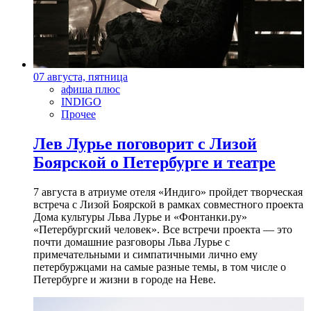
07 августа, пятница
афиша плюс
INDIGO
Прочее
Лев Лурье поговорит с Лизой
Боярской о Петербурге и театре
7 августа в атриуме отеля «Индиго» пройдет творческая
встреча с Лизой Боярской в рамках совместного проекта
Дома культуры Льва Лурье и «Фонтанки.ру»
«Петербургский человек». Все встречи проекта — это
почти домашние разговоры Льва Лурье с
примечательными и симпатичными лично ему
петербуржцами на самые разные темы, в том числе о
Петербурге и жизни в городе на Неве.