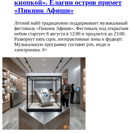
кнопкой». Елагин остров примет
«Пикник Афиши»
Летний вайб традиционно поддерживает музыкальный
фестиваль «Пикник Афиши». Фестиваль под открытым
небом стартует 8 августа в 12:00 и продлится до 23:00.
Развернут пять сцен, интерактивные зоны и фудкорт.
Музыкальную программу составят рэп, инди и
электроника. 0+