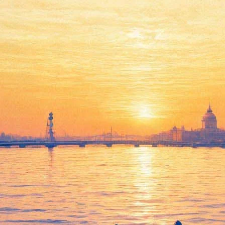
Мишель Легран.
Юбилейный концерт при
участии «Виртуозов