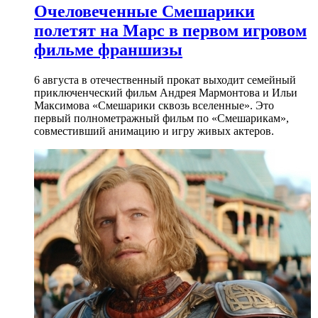
Очеловеченные Смешарики
полетят на Марс в первом игровом
фильме франшизы
6 августа в отечественный прокат выходит семейный
приключенческий фильм Андрея Мармонтова и Ильи
Максимова «Смешарики сквозь вселенные». Это
первый полнометражный фильм по «Смешарикам»,
совместивший анимацию и игру живых актеров.