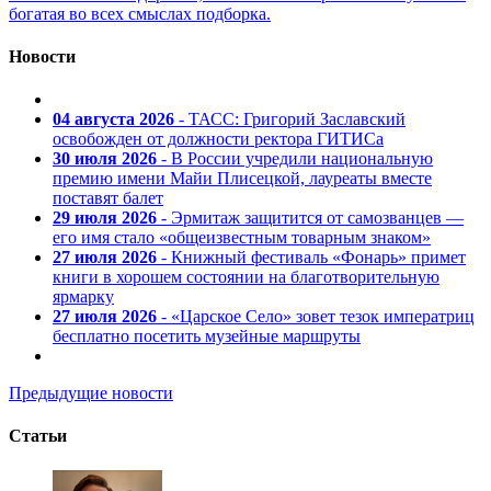
богатая во всех смыслах подборка.
Новости
04 августа 2026
- ТАСС: Григорий Заславский
освобожден от должности ректора ГИТИСа
30 июля 2026
- В России учредили национальную
премию имени Майи Плисецкой, лауреаты вместе
поставят балет
29 июля 2026
- Эрмитаж защитится от самозванцев —
его имя стало «общеизвестным товарным знаком»
27 июля 2026
- Книжный фестиваль «Фонарь» примет
книги в хорошем состоянии на благотворительную
ярмарку
27 июля 2026
- «Царское Село» зовет тезок императриц
бесплатно посетить музейные маршруты
Предыдущие новости
Статьи