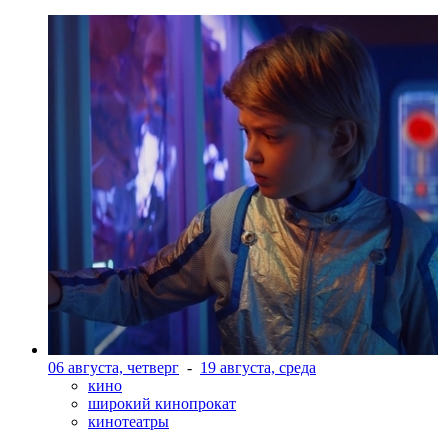
06 августа, четверг
-
19 августа, среда
кино
широкий кинопрокат
кинотеатры