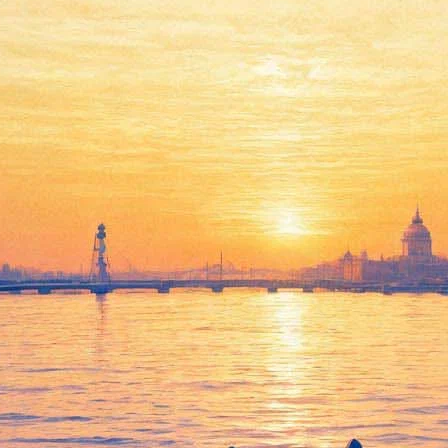
В Большой хоральной
синагоге сыграют свадьбу