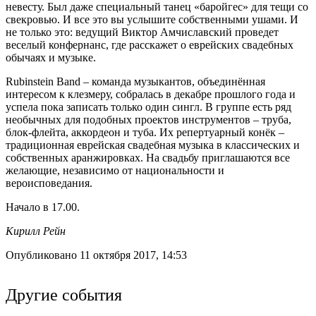
невесту. Был даже специальный танец «баройгес» для тещи со
свекровью. И все это вы услышите собственными ушами. И
не только это: ведущий Виктор Амчиславский проведет
веселый конфернанс, где расскажет о еврейских свадебных
обычаях и музыке.
Rubinstein Band – команда музыкантов, объединённая
интересом к клезмеру, собралась в декабре прошлого года и
успела пока записать только один сингл. В группе есть ряд
необычных для подобных проектов инструментов – труба,
блок-флейта, аккордеон и туба. Их репертуарный конёк –
традиционная еврейская свадебная музыка в классических и
собственных аранжировках. На свадьбу приглашаются все
желающие, независимо от национальности и
вероисповедания.
Начало в 17.00.
Кирилл Рейн
Опубликовано 11 октября 2017, 14:53
Другие события