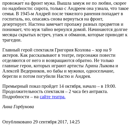
провожает на фронт мужа. Вышла замуж не по любви, скорее
по надобности: сирота, только с Андреем она узнала, что такое
семья. В 1945-м Андрей после тяжелого ранения попадает в
госпиталь, но, опасаясь снова вернуться на фронт,
дезертирует. Настена замечает пропажу разных предметов и
понимает, что муж тайно вернулся домой. Начинаются долгие
месяцы скрытых встреч, утаек и обманов, которые приводят к
трагедии.
Главный герой спектакля Григория Козлова – хор на 9
актеров. Как рассказывают в театре, персонажи повести
отделяются от него и возвращаются обратно. Не только
главные герои, которых играют артисты Арина Лыкова и
Алексей Ведерников, но бабы и мужики, односельчане,
берегли и потом погубили Настю и Андрея.
Премьерный показ пройдет 14 октября, начало – в 19:00.
Продолжительность спектакля – 2 часа без антракта.
Подробности – на
сайте театра.
Анна Горбунова
Опубликовано 29 сентября 2017, 14:25