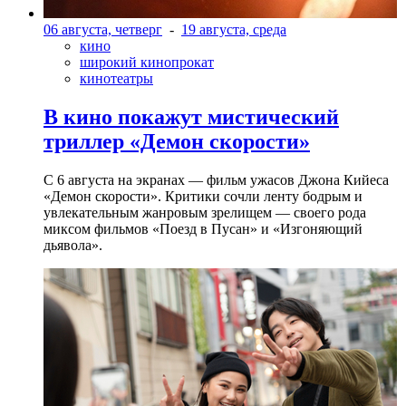
06 августа, четверг
-
19 августа, среда
кино
широкий кинопрокат
кинотеатры
В кино покажут мистический
триллер «Демон скорости»
С 6 августа на экранах — фильм ужасов Джона Кийеса
«Демон скорости». Критики сочли ленту бодрым и
увлекательным жанровым зрелищeм — своего рода
миксом фильмов «Поезд в Пусан» и «Изгоняющий
дьявола».