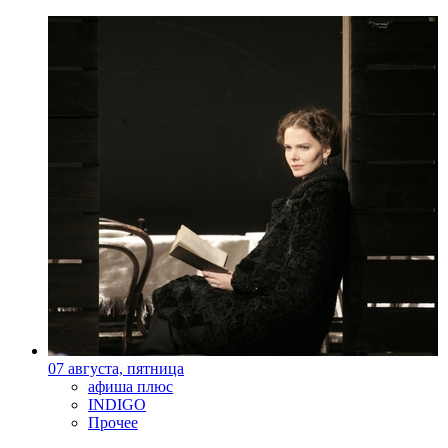
07 августа, пятница
афиша плюс
INDIGO
Прочее