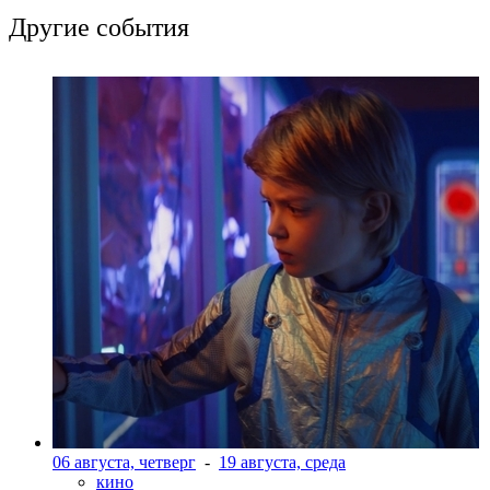
Другие события
06 августа, четверг
-
19 августа, среда
кино