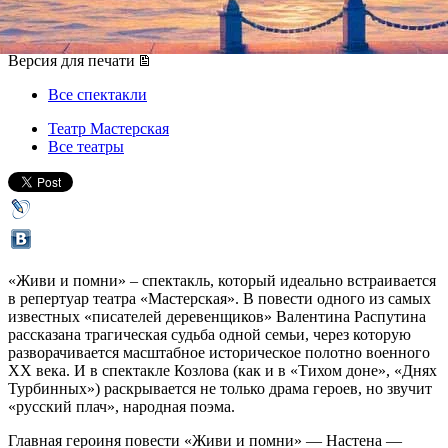
14 октября 2017, суббота
,
19.00
Версия для печати
Все спектакли
Театр Мастерская
Все театры
«Живи и помни» – спектакль, который идеально встраивается
в репертуар театра «Мастерская». В повести одного из самых
известных «писателей деревенщиков» Валентина Распутина
рассказана трагическая судьба одной семьи, через которую
разворачивается масштабное историческое полотно военного
XX века. И в спектакле Козлова (как и в «Тихом доне», «Днях
Турбинных») раскрывается не только драма героев, но звучит
«русский плач», народная поэма.
Главная героиня повести «Живи и помни» — Настена —