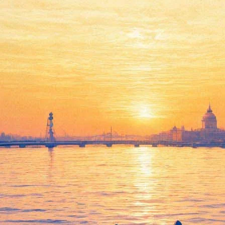
«Мастерская» выпускает
спектакль о любви во время
войны