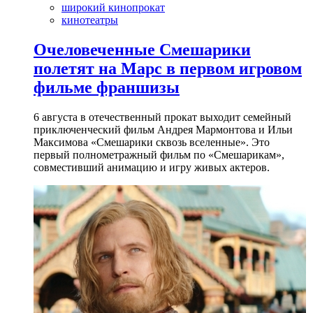
широкий кинопрокат
кинотеатры
Очеловеченные Смешарики
полетят на Марс в первом игровом
фильме франшизы
6 августа в отечественный прокат выходит семейный
приключенческий фильм Андрея Мармонтова и Ильи
Максимова «Смешарики сквозь вселенные». Это
первый полнометражный фильм по «Смешарикам»,
совместивший анимацию и игру живых актеров.