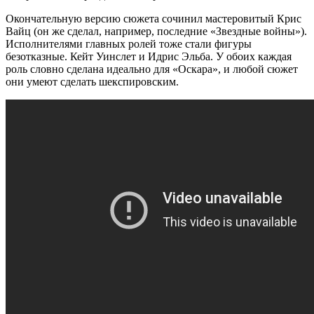
Окончательную версию сюжета сочинил мастеровитый Крис
Вайц (он же сделал, например, последние «Звездные войны»).
Исполнителями главных ролей тоже стали фигуры
безотказные. Кейт Уинслет и Идрис Эльба. У обоих каждая
роль словно сделана идеально для «Оскара», и любой сюжет
они умеют сделать шекспировским.