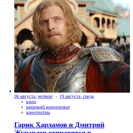
06 августа, четверг
-
19 августа, среда
кино
широкий кинопрокат
кинотеатры
Гарик Харламов и Дмитрий
Журавлев отправятся в