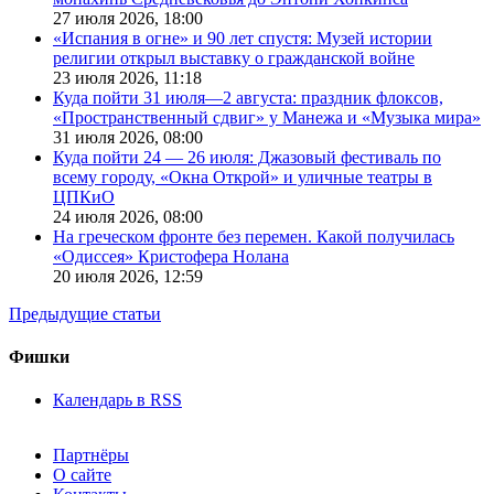
27 июля 2026,
18:00
«Испания в огне» и 90 лет спустя: Музей истории
религии открыл выставку о гражданской войне
23 июля 2026,
11:18
Куда пойти 31 июля—2 августа: праздник флоксов,
«Пространственный сдвиг» у Манежа и «Музыка мира»
31 июля 2026,
08:00
Куда пойти 24 — 26 июля: Джазовый фестиваль по
всему городу, «Окна Открой» и уличные театры в
ЦПКиО
24 июля 2026,
08:00
На греческом фронте без перемен. Какой получилась
«Одиссея» Кристофера Нолана
20 июля 2026,
12:59
Предыдущие статьи
Фишки
Календарь в RSS
Партнёры
О сайте