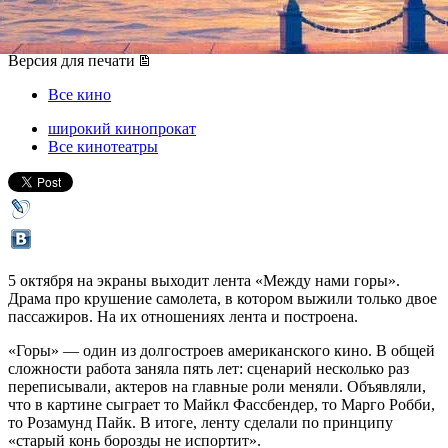
05 октября 2017, четверг
-
18 октября 2017, среда
Версия для печати
Все кино
широкий кинопрокат
Все кинотеатры
5 октября на экраны выходит лента «Между нами горы».
Драма про крушение самолета, в котором выжили только двое
пассажиров. На их отношениях лента и построена.
«Горы» — один из долгостроев американского кино. В общей
сложности работа заняла пять лет: сценарий несколько раз
переписывали, актеров на главные роли меняли. Объявляли,
что в картине сыграет то Майкл Фассбендер, то Марго Робби,
то Розамунд Пайк. В итоге, ленту сделали по принципу
«старый конь борозды не испортит».