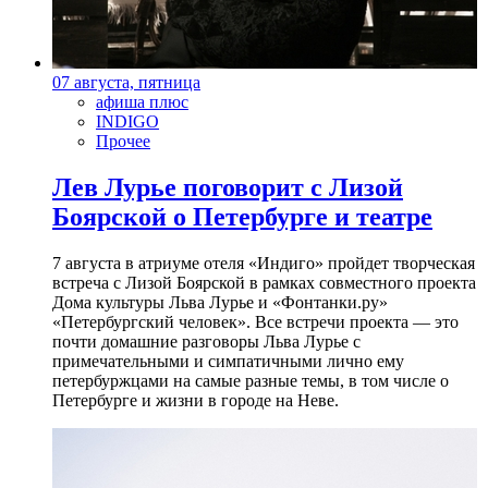
07 августа, пятница
афиша плюс
INDIGO
Прочее
Лев Лурье поговорит с Лизой
Боярской о Петербурге и театре
7 августа в атриуме отеля «Индиго» пройдет творческая
встреча с Лизой Боярской в рамках совместного проекта
Дома культуры Льва Лурье и «Фонтанки.ру»
«Петербургский человек». Все встречи проекта — это
почти домашние разговоры Льва Лурье с
примечательными и симпатичными лично ему
петербуржцами на самые разные темы, в том числе о
Петербурге и жизни в городе на Неве.