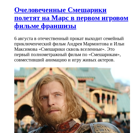
Очеловеченные Смешарики
полетят на Марс в первом игровом
фильме франшизы
6 августа в отечественный прокат выходит семейный
приключенческий фильм Андрея Мармонтова и Ильи
Максимова «Смешарики сквозь вселенные». Это
первый полнометражный фильм по «Смешарикам»,
совместивший анимацию и игру живых актеров.