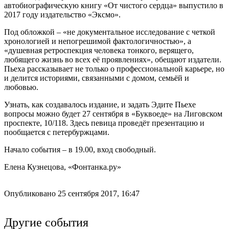
автобиографическую книгу «От чистого сердца» выпустило в
2017 году издательство «Эксмо».
Под обложкой – «не документальное исследование с четкой
хронологией и непогрешимой фактологичностью», а
«душевная ретроспекция человека тонкого, верящего,
любящего жизнь во всех её проявлениях», обещают издатели.
Пьеха рассказывает не только о профессиональной карьере, но
и делится историями, связанными с домом, семьёй и
любовью.
Узнать, как создавалось издание, и задать Эдите Пьехе
вопросы можно будет 27 сентября в «Буквоеде» на Лиговском
проспекте, 10/118. Здесь певица проведёт презентацию и
пообщается с петербуржцами.
Начало события – в 19.00, вход свободный.
Елена Кузнецова, «Фонтанка.ру»
Опубликовано 25 сентября 2017, 16:47
Другие события