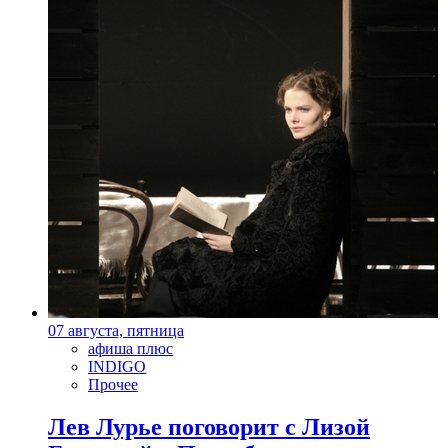
07 августа, пятница
афиша плюс
INDIGO
Прочее
Лев Лурье поговорит с Лизой