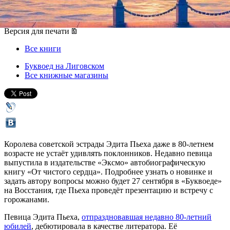
27 сентября 2017, среда
Версия для печати
Все книги
Буквоед на Лиговском
Все книжные магазины
Королева советской эстрады Эдита Пьеха даже в 80-летнем
возрасте не устаёт удивлять поклонников. Недавно певица
выпустила в издательстве «Эксмо» автобиографическую
книгу «От чистого сердца». Подробнее узнать о новинке и
задать автору вопросы можно будет 27 сентября в «Буквоеде»
на Восстания, где Пьеха проведёт презентацию и встречу с
горожанами.
Певица Эдита Пьеха,
отпраздновавшая недавно 80-летний
юбилей
, дебютировала в качестве литератора. Её