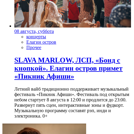
08 августа, суббота
концерты
Елагин остров
Прочее
SLAVA MARLOW, ЛСП, «Бонд с
кнопкой». Елагин остров примет
«Пикник Афиши»
Летний вайб традиционно поддерживает музыкальный
фестиваль «Пикник Афиши». Фестиваль под открытым
небом стартует 8 августа в 12:00 и продлится до 23:00.
Развернут пять сцен, интерактивные зоны и фудкорт.
Музыкальную программу составят рэп, инди и
электроника. 0+