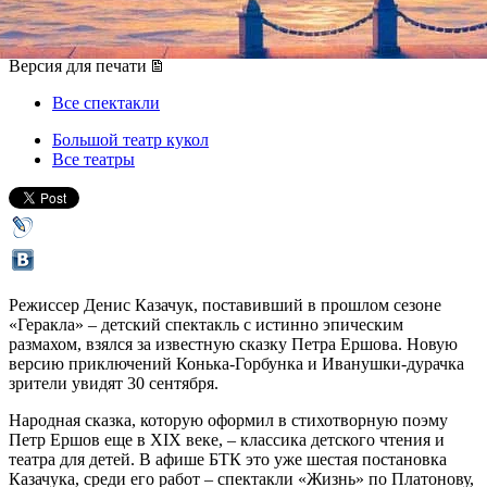
30 сентября 2017, суббота
Версия для печати
Все спектакли
Большой театр кукол
Все театры
Режиссер Денис Казачук, поставивший в прошлом сезоне
«Геракла» – детский спектакль с истинно эпическим
размахом, взялся за известную сказку Петра Ершова. Новую
версию приключений Конька-Горбунка и Иванушки-дурачка
зрители увидят 30 сентября.
Народная сказка, которую оформил в стихотворную поэму
Петр Ершов еще в XIX веке, – классика детского чтения и
театра для детей. В афише БТК это уже шестая постановка
Казачука, среди его работ – спектакли «Жизнь» по Платонову,