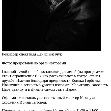
Режиссер спектакля Денис Казачук
Фото: предоставлено организаторами
Главной темой новой постановки для детей (на программке
стоит ограничение 6+), как рассказывают в театре, станет
дружба. Именно благодаря преданности Конька-Горбунка
Иванушке с легкостью удается изловить Жар-птицу, завоевать
Царь-девицу и в финале самом стать Царем.
Оформит спектакль уже постоянный соавтор Казачука –
художник Ирина Титовец.
Премьерные показы пройдут 30 сентября в 11:30 и 14:00.