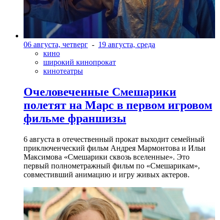
06 августа, четверг
-
19 августа, среда
кино
широкий кинопрокат
кинотеатры
Очеловеченные Смешарики
полетят на Марс в первом игровом
фильме франшизы
6 августа в отечественный прокат выходит семейный
приключенческий фильм Андрея Мармонтова и Ильи
Максимова «Смешарики сквозь вселенные». Это
первый полнометражный фильм по «Смешарикам»,
совместивший анимацию и игру живых актеров.