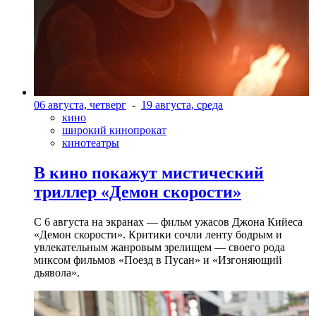
06 августа, четверг
-
19 августа, среда
кино
широкий кинопрокат
кинотеатры
В кино покажут мистический
триллер «Демон скорости»
С 6 августа на экранах — фильм ужасов Джона Кийеса
«Демон скорости». Критики сочли ленту бодрым и
увлекательным жанровым зрелищeм — своего рода
миксом фильмов «Поезд в Пусан» и «Изгоняющий
дьявола».