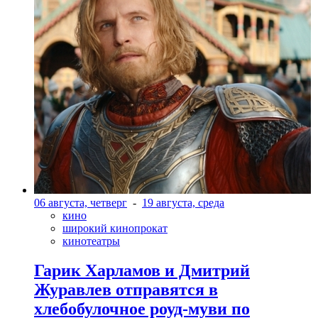
06 августа, четверг
-
19 августа, среда
кино
широкий кинопрокат
кинотеатры
Гарик Харламов и Дмитрий
Журавлев отправятся в
хлебобулочное роуд-муви по