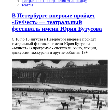
Театральное пространство «Скороход»
театры
В Петербурге впервые пройдет
«БуФест» — театральный
фестиваль имени Юрия Бутусова
С 10 по 15 августа в Петербурге впервые пройдет
театральный фестиваль имени Юрия Бутусова
«БуФест».В программе - спектакли, кино, лекции,
дискуссии, экскурсии и другие события. 18+