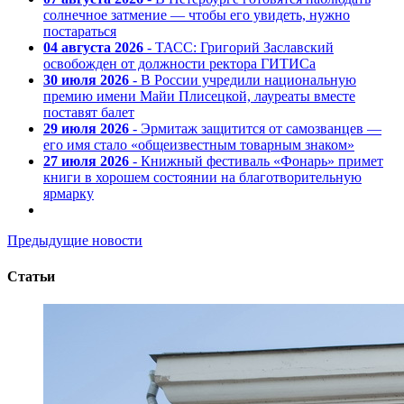
солнечное затмение — чтобы его увидеть, нужно
постараться
04 августа 2026
- ТАСС: Григорий Заславский
освобожден от должности ректора ГИТИСа
30 июля 2026
- В России учредили национальную
премию имени Майи Плисецкой, лауреаты вместе
поставят балет
29 июля 2026
- Эрмитаж защитится от самозванцев —
его имя стало «общеизвестным товарным знаком»
27 июля 2026
- Книжный фестиваль «Фонарь» примет
книги в хорошем состоянии на благотворительную
ярмарку
Предыдущие новости
Статьи