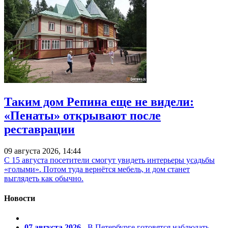
Таким дом Репина еще не видели:
«Пенаты» открывают после
реставрации
09 августа 2026, 14:44
С 15 августа посетители смогут увидеть интерьеры усадьбы
«голыми». Потом туда вернётся мебель, и дом станет
выглядеть как обычно.
Новости
07 августа 2026
- В Петербурге готовятся наблюдать