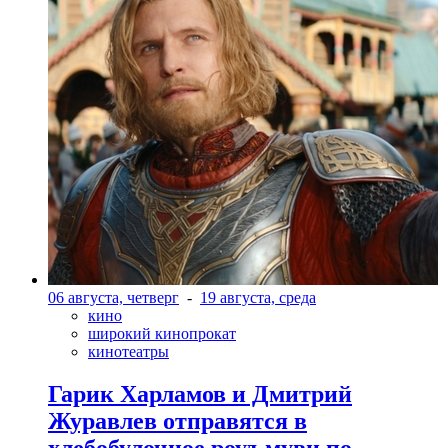
06 августа, четверг
-
19 августа, среда
кино
широкий кинопрокат
кинотеатры
Гарик Харламов и Дмитрий
Журавлев отправятся в