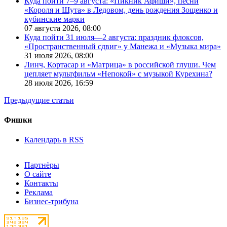
Куда пойти 7–9 августа: «Пикник Афиши», песни
«Короля и Шута» в Ледовом, день рождения Зощенко и
кубинские марки
07 августа 2026,
08:00
Куда пойти 31 июля—2 августа: праздник флоксов,
«Пространственный сдвиг» у Манежа и «Музыка мира»
31 июля 2026,
08:00
Линч, Кортасар и «Матрица» в российской глуши. Чем
цепляет мультфильм «Непокой» с музыкой Курехина?
28 июля 2026,
16:59
Предыдущие статьи
Фишки
Календарь в RSS
Партнёры
О сайте
Контакты
Реклама
Бизнес-трибуна