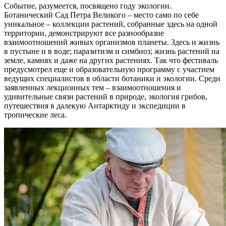
Событие, разумеется, посвящено году экологии.
Ботанический Сад Петра Великого – место само по себе
уникальное – коллекции растений, собранные здесь на одной
территории, демонстрируют все разнообразие
взаимоотношений живых организмов планеты. Здесь и жизнь
в пустыне и в воде; паразитизм и симбиоз; жизнь растений на
земле, камнях и даже на других растениях. Так что фестиваль
предусмотрел еще и образовательную программу с участием
ведущих специалистов в области ботаники и экологии. Среди
заявленных лекционных тем – взаимоотношения и
удивительные связи растений в природе, экология грибов,
путешествия в далекую Антарктиду и экспедиции в
тропические леса.