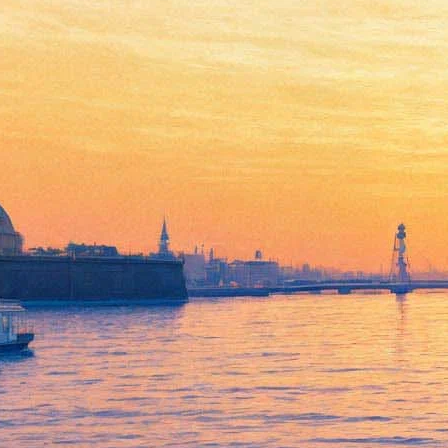
Ботанический сад
превратится в
необыЧАЙный