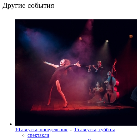
Другие события
10 августа, понедельник
-
15 августа, суббота
спектакли