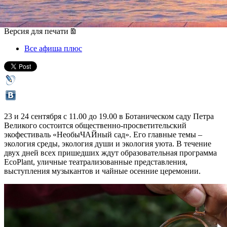
19 сентября 2017, вторник
Версия для печати
Все афиша плюс
23 и 24 сентября с 11.00 до 19.00 в Ботаническом саду Петра
Великого состоится общественно-просветительский
экофестиваль «НеобыЧАЙный сад». Его главные темы –
экология среды, экология души и экология уюта. В течение
двух дней всех пришедших ждут образовательная программа
EcoPlant, уличные театрализованные представления,
выступления музыкантов и чайные осенние церемонии.