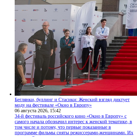
Беглянки, буллинг и Стасики: Женский взгляд диктует
моду на фестивале «Окно в Европу»
06 августа 2026,
15:42
34-й фестиваль российского кино «Окно в Европу» с
самого начала обозначил интерес к женской тематике, в
том числе и потому, что первые показанные в
программе фильмы сняты режиссерами-женщинами. Их