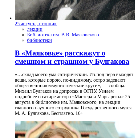
25 августа, вторник
лекции
Библиотека им. В.В. Маяковского
библиотеки
В «Маяковке» расскажут о
смешном и страшном у Булгакова
»…склад моего ума сатирический. Из-под пера выходят
вещи, которые порою, по-видимому, остро задевают
общественно-коммунистические круги», — сообщал
Михаил Булгаков на допросах в ОГПУ. Узнаем
подробнее о сатире автора «Мастера и Маргариты» 25
августа в библиотеке им. Маяковского, на лекции
главного научного сотрудника Государственного музея
М. А. Булгакова. Бесплатно. 16+