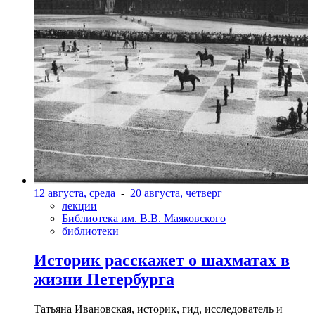
12 августа, среда
-
20 августа, четверг
лекции
Библиотека им. В.В. Маяковского
библиотеки
Историк расскажет о шахматах в
жизни Петербурга
Татьяна Ивановская, историк, гид, исследователь и