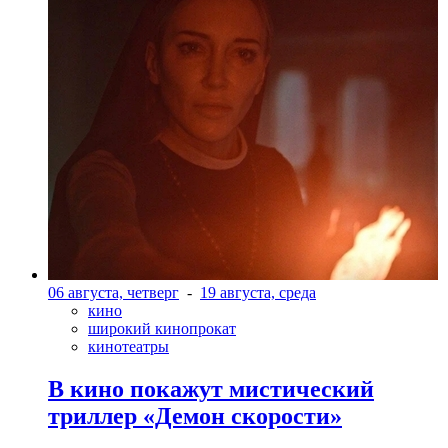
06 августа, четверг
-
19 августа, среда
кино
широкий кинопрокат
кинотеатры
В кино покажут мистический
триллер «Демон скорости»