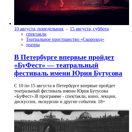
10 августа, понедельник
-
15 августа, суббота
спектакли
Театральное пространство «Скороход»
театры
В Петербурге впервые пройдет
«БуФест» — театральный
фестиваль имени Юрия Бутусова
С 10 по 15 августа в Петербурге впервые пройдет
театральный фестиваль имени Юрия Бутусова
«БуФест».В программе - спектакли, кино, лекции,
дискуссии, экскурсии и другие события. 18+