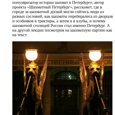
популяризатор истории шахмат в Петербурге, автор
проекта «Шахматный Петербург», расскажет, где в
городе за шахматной доской могли сойтись люди из
разных сословий, как шахматы перебирались из дворцов
и особняков в трактиры, а затем и в клубы, и почему
шахматной столицей России стал именно Петербург. А
на другой лекции посмотрим на шахматную партию как
на текст.