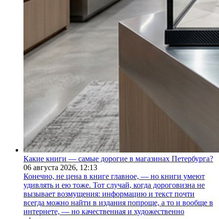
Какие книги — самые дорогие в магазинах Петербурга?
06 августа 2026,
12:13
Конечно, не цена в книге главное, — но книги умеют
удивлять и ею тоже. Тот случай, когда дороговизна не
вызывает возмущения: информацию и текст почти
всегда можно найти в издания попроще, а то и вообще в
интернете, — но качественная и художественно