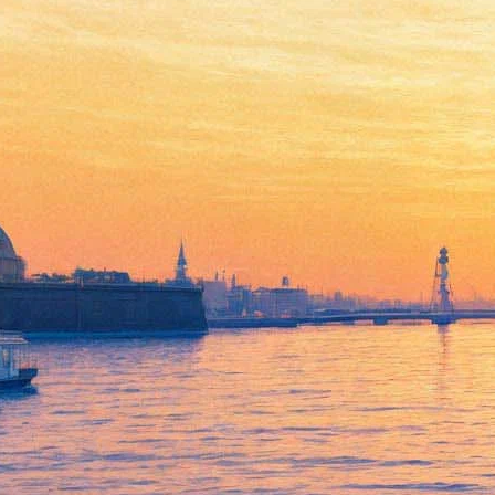
Good Times отметит в
«Космонавте» пятилетку