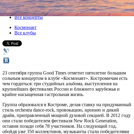
23 сентября 2017, суббота
,
20.00
Версия для печати
Все концерты
Космонавт
Все клубы
23 сентября группа Good Times отметит пятилетие большим
сольным концертом в клубе «Космонавт». Костромичам есть
чем гордиться: три студийных альбома, выступления на
крупнейших фестивалях России и ближнего зарубежья и
крайне насыщенная гастрольная жизнь.
Группа образовался в Костроме, делая ставку на придуманный
стиль orchestra dance-rock, провокацию, иронию и дикий
драйв, приправленный мощной духовой секцией. В 2012 году
они стали победителем фестиваля New Rock Generation,
оставив позади себя 78 участников. На следующий год,
обойдя уже 350 коллективов, музыканты стали победителями