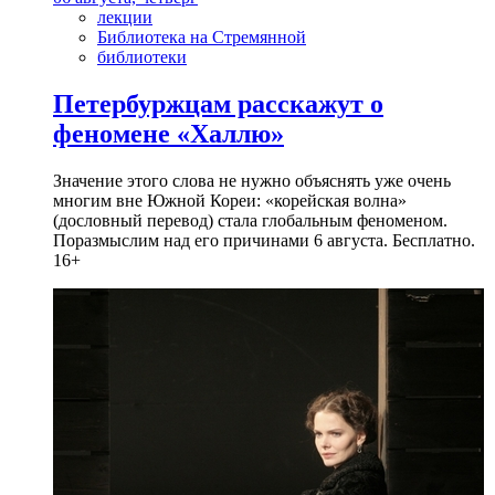
лекции
Библиотека на Стремянной
библиотеки
Петербуржцам расскажут о
феномене «Халлю»
Значение этого слова не нужно объяснять уже очень
многим вне Южной Кореи: «корейская волна»
(дословный перевод) стала глобальным феноменом.
Поразмыслим над его причинами 6 августа. Бесплатно.
16+