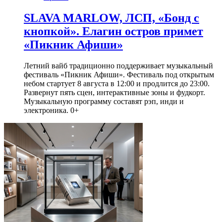
SLAVA MARLOW, ЛСП, «Бонд с
кнопкой». Елагин остров примет
«Пикник Афиши»
Летний вайб традиционно поддерживает музыкальный
фестиваль «Пикник Афиши». Фестиваль под открытым
небом стартует 8 августа в 12:00 и продлится до 23:00.
Развернут пять сцен, интерактивные зоны и фудкорт.
Музыкальную программу составят рэп, инди и
электроника. 0+