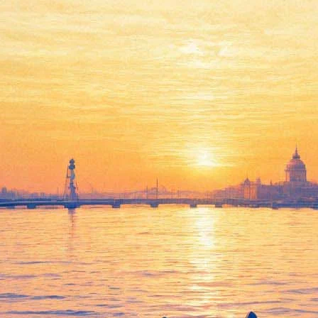
В Парке 300-летия выступят
Смешарики и иллюзионист