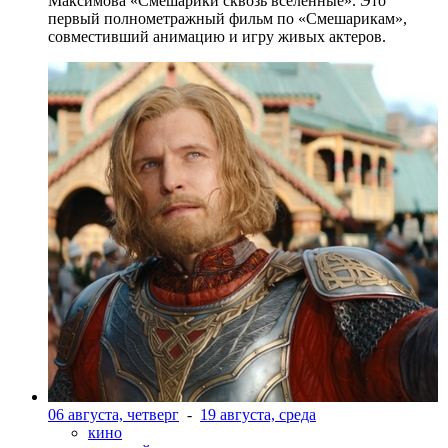
Максимова «Смешарики сквозь вселенные». Это
первый полнометражный фильм по «Смешарикам»,
совместивший анимацию и игру живых актеров.
06 августа, четверг
-
19 августа, среда
кино