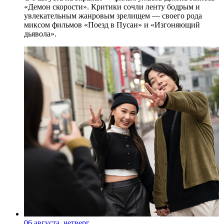
«Демон скорости». Критики сочли ленту бодрым и
увлекательным жанровым зрелищeм — своего рода
миксом фильмов «Поезд в Пусан» и «Изгоняющий
дьявола».
06 августа, четверг