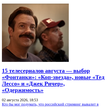
15 телесериалов августа — выбор
«Фонтанки»: «Коп-звезда», новые «Тед
Лессо» и «Джек Ричер»,
«Одержимость»
02 августа 2026, 18:53
Кто бы мог подумать, что российский стриминг вывалит в