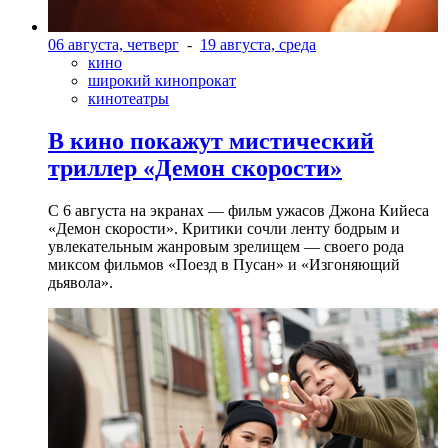
06 августа, четверг
-
19 августа, среда
кино
широкий кинопрокат
кинотеатры
В кино покажут мистический
триллер «Демон скорости»
С 6 августа на экранах — фильм ужасов Джона Кийеса
«Демон скорости». Критики сочли ленту бодрым и
увлекательным жанровым зрелищeм — своего рода
миксом фильмов «Поезд в Пусан» и «Изгоняющий
дьявола».