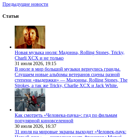
Предыдущие новости
Статьи
Новая музыка июля: Мадонна, Rolling Stones, Tricky,
Charli XCX и не только
31 июля 2026,
19:15
В июле в мир большой музыки вернулись гранды.
Слушаем новые альбомы ветеранов сцены разной
степени «выдержки» — Мадонны, Rolling Stones, The
Strokes, а так же Tricky, Charlie XCX и Jack White.
Как смотреть «Человека-паука»: гид по фильмам
популярной киновселенной
30 июля 2026,
16:37
31 июля на мировые экраны выходит «Человек-паук: