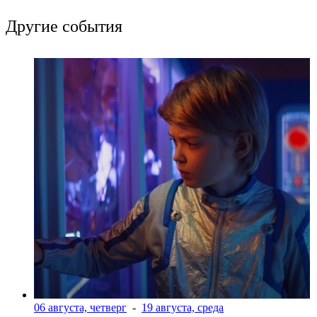
Другие события
06 августа, четверг
-
19 августа, среда