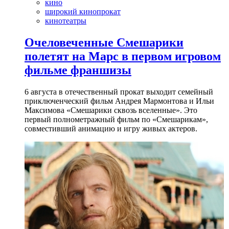
кино
широкий кинопрокат
кинотеатры
Очеловеченные Смешарики
полетят на Марс в первом игровом
фильме франшизы
6 августа в отечественный прокат выходит семейный
приключенческий фильм Андрея Мармонтова и Ильи
Максимова «Смешарики сквозь вселенные». Это
первый полнометражный фильм по «Смешарикам»,
совместивший анимацию и игру живых актеров.