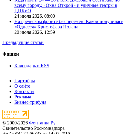
всему городу, «Окна Открой» и уличные театры в
ЦПКиО
24 июля 2026,
08:00
На греческом фронте без перемен. Какой получилась
«Одиссея» Кристофера Нолана
20 июля 2026,
12:59
Предыдущие статьи
Фишки
Календарь в RSS
Партнёры
О сайте
Контакты
Реклама
Бизнес-трибуна
© 2000-2026
Фонтанка.Ру
Свидетельство Роскомнадзора
Эл № ФС 77-66333 от 14.07.2016