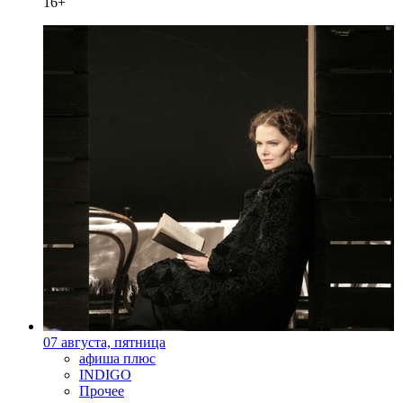
16+
07 августа, пятница
афиша плюс
INDIGO
Прочее