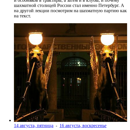
и особняков в трактиры, а затем и в клубы, и почему
шахматной столицей России стал именно Петербург. А
на другой лекции посмотрим на шахматную партию как
на текст.
14 августа, пятница
-
16 августа, воскресенье