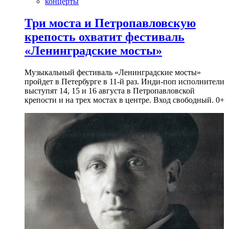
концерты
Три моста и Петропавловскую
крепость охватит фестиваль
«Ленинградские мосты»
Музыкальный фестиваль «Ленинградские мосты»
пройдет в Петербурге в 11-й раз. Инди-поп исполнители
выступят 14, 15 и 16 августа в Петропавловской
крепости и на трех мостах в центре. Вход свободный. 0+