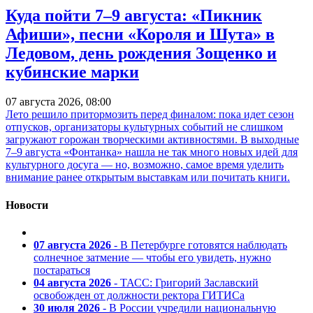
Куда пойти 7–9 августа: «Пикник
Афиши», песни «Короля и Шута» в
Ледовом, день рождения Зощенко и
кубинские марки
07 августа 2026, 08:00
Лето решило притормозить перед финалом: пока идет сезон
отпусков, организаторы культурных событий не слишком
загружают горожан творческими активностями. В выходные
7–9 августа «Фонтанка» нашла не так много новых идей для
культурного досуга — но, возможно, самое время уделить
внимание ранее открытым выставкам или почитать книги.
Новости
07 августа 2026
- В Петербурге готовятся наблюдать
солнечное затмение — чтобы его увидеть, нужно
постараться
04 августа 2026
- ТАСС: Григорий Заславский
освобожден от должности ректора ГИТИСа
30 июля 2026
- В России учредили национальную