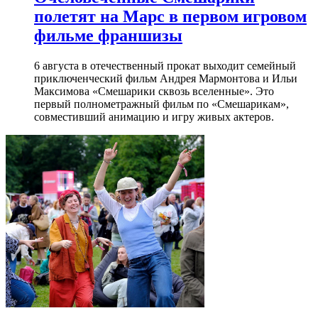
полетят на Марс в первом игровом
фильме франшизы
6 августа в отечественный прокат выходит семейный
приключенческий фильм Андрея Мармонтова и Ильи
Максимова «Смешарики сквозь вселенные». Это
первый полнометражный фильм по «Смешарикам»,
совместивший анимацию и игру живых актеров.