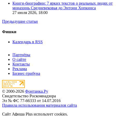
Книги-биографии: 7 ярких текстов о реальных людях от
монахинь Средневековья до Энтони Хопкинса
27 июля 2026,
18:00
Предыдущие статьи
Фишки
Календарь в RSS
Партнёры
О сайте
Контакты
Реклама
Бизнес-трибуна
© 2000-2026
Фонтанка.Ру
Свидетельство Роскомнадзора
Эл № ФС 77-66333 от 14.07.2016
Правила использования материалов сайта
Сайт Афиша Plus использует cookies.