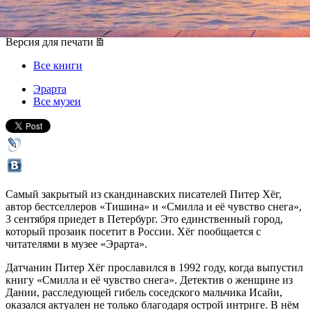
03 сентября 2017, воскресенье
,
18.00
Версия для печати
Все книги
Эрарта
Все музеи
Самый закрытый из скандинавских писателей Питер Хёг,
автор бестселлеров «Тишина» и «Смилла и её чувство снега»,
3 сентября приедет в Петербург. Это единственный город,
который прозаик посетит в России. Хёг пообщается с
читателями в музее «Эрарта».
Датчанин Питер Хёг прославился в 1992 году, когда выпустил
книгу «Смилла и её чувство снега». Детектив о женщине из
Дании, расследующей гибель соседского мальчика Исайи,
оказался актуален не только благодаря острой интриге. В нём