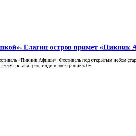
кой». Елагин остров примет «Пикник
иваль «Пикник Афиши». Фестиваль под открытым небом стартует
амму составят рэп, инди и электроника. 0+