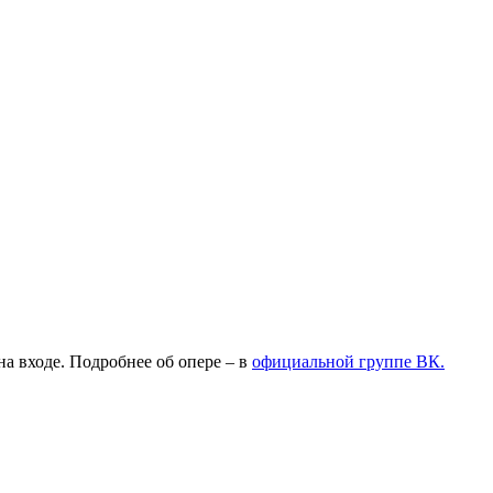
на входе. Подробнее об опере – в
официальной группе ВК.