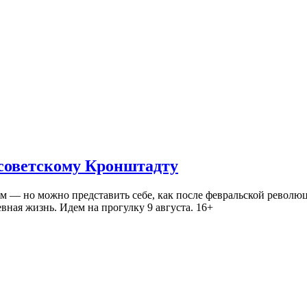
 советскому Кронштадту
— но можно представить себе, как после февральской революц
ная жизнь. Идем на прогулку 9 августа. 16+