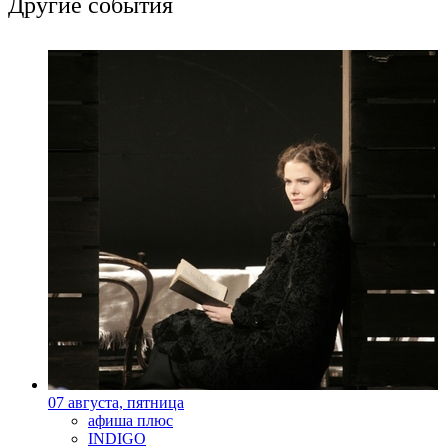
Другие события
07 августа, пятница
афиша плюс
INDIGO