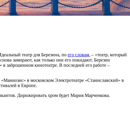
деальный театр для Березина, по
его словам
, – «театр, который
снова замирают, как только они его покидают. Березин
 в заброшенном кинотеатре. В последней его работе –
ре «Маниозис» в московском Электротеатре «Станиславский» в
тивалей в Европе.
ыкантов. Дирижировать хром будет Мария Марченкова.