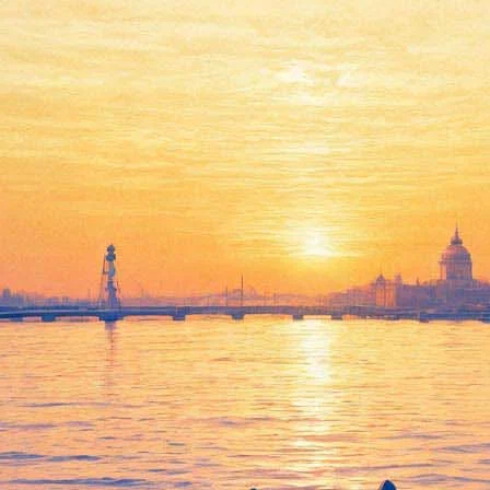
 по Евангелию от Луки