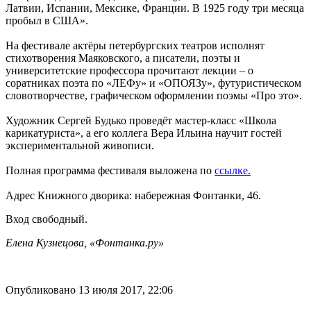
Латвии, Испании, Мексике, Франции. В 1925 году три месяца
пробыл в США».
На фестивале актёры петербургских театров исполнят
стихотворения Маяковского, а писатели, поэты и
университетские профессора прочитают лекции – о
соратниках поэта по «ЛЕФу» и «ОПОЯЗу», футуристическом
словотворчестве, графическом оформлении поэмы «Про это».
Художник Сергей Будько проведёт мастер-класс «Школа
карикатуриста», а его коллега Вера Ильина научит гостей
экспериментальной живописи.
Полная программа фестиваля выложена по
ссылке.
Адрес Книжного дворика: набережная Фонтанки, 46.
Вход свободный.
Елена Кузнецова, «Фонтанка.ру»
Опубликовано 13 июля 2017, 22:06