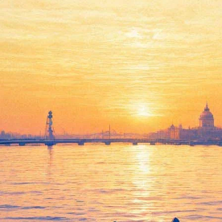
На «Маяковский-fest» поэт
превратится в айсберг