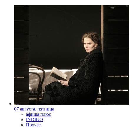
07 августа, пятница
афиша плюс
INDIGO
Прочее