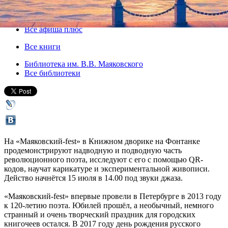
15 июля 2017, суббота
,
14.00
Версия для печати
Все афиша плюс
Все книги
Библиотека им. В.В. Маяковского
Все библиотеки
На «Маяковский-fest» в Книжном дворике на Фонтанке
продемонстрируют надводную и подводную часть
революционного поэта, исследуют с его с помощью QR-
кодов, научат карикатуре и экспериментальной живописи.
Действо начнётся 15 июля в 14.00 под звуки джаза.
«Маяковский-fest» впервые провели в Петербурге в 2013 году
к 120-летию поэта. Юбилей прошёл, а необычный, немного
странный и очень творческий праздник для городских
книгочеев остался. В 2017 году день рождения русского