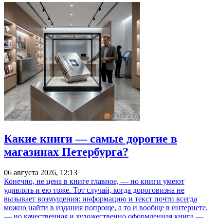
Какие книги — самые дорогие в
магазинах Петербурга?
06 августа 2026, 12:13
Конечно, не цена в книге главное, — но книги умеют
удивлять и ею тоже. Тот случай, когда дороговизна не
вызывает возмущения: информацию и текст почти всегда
можно найти в издания попроще, а то и вообще в интернете,
— но качественная и художественно оформленная книга —