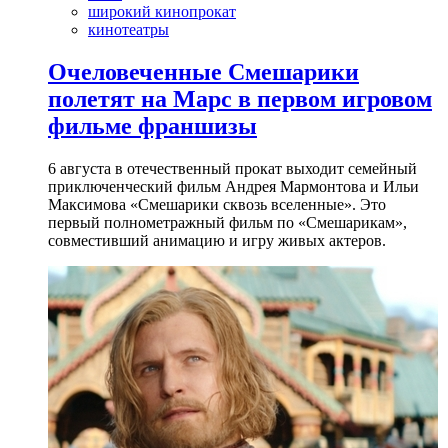
широкий кинопрокат
кинотеатры
Очеловеченные Смешарики
полетят на Марс в первом игровом
фильме франшизы
6 августа в отечественный прокат выходит семейный
приключенческий фильм Андрея Мармонтова и Ильи
Максимова «Смешарики сквозь вселенные». Это
первый полнометражный фильм по «Смешарикам»,
совместивший анимацию и игру живых актеров.