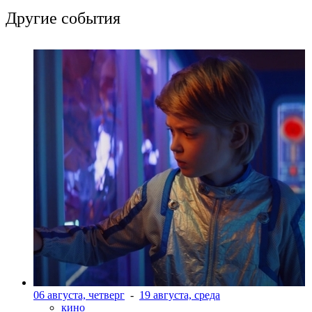
Другие события
06 августа, четверг
-
19 августа, среда
кино