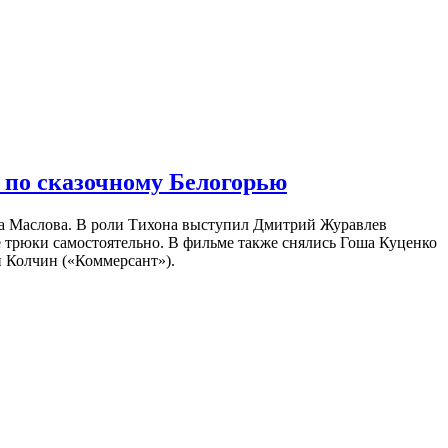
 по сказочному Белогорью
на Маслова. В роли Тихона выступил Дмитрий Журавлев
е трюки самостоятельно. В фильме также снялись Гоша Куценко
 Колчин («Коммерсант»).