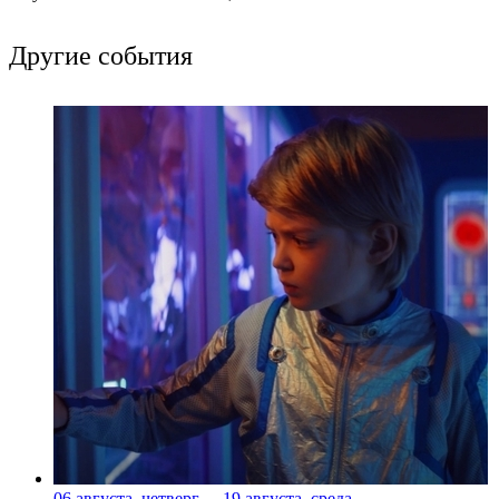
Другие события
06 августа, четверг
-
19 августа, среда