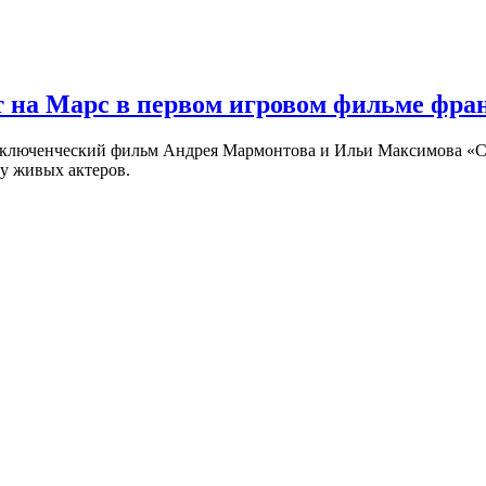
 на Марс в первом игровом фильме фр
риключенческий фильм Андрея Мармонтова и Ильи Максимова «
у живых актеров.