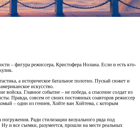
сти – фигура режиссера, Кристофера Нолана. Если и есть кто-
жулик.
тастика, а историческое батальное полотно. Пускай сюжет и
 американское искусство.
войска. Главное событие – не победа, а спасение солдат из
исты. Правда, совсем от своих постоянных соавторов режиссер
омый – один из гениев, Хойте ван Хойтема, с которым
та погружения. Ради стилизации визуального ряда под
Ну и все съемки, разумеется, прошли на месте реальных