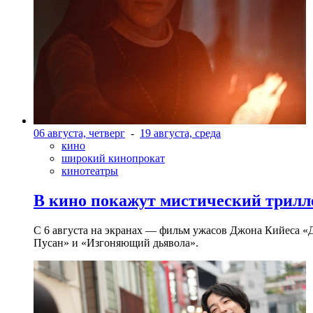
06 августа, четверг
-
19 августа, среда
кино
широкий кинопрокат
кинотеатры
В кино покажут мистический трилл
С 6 августа на экранах — фильм ужасов Джона Кийеса «
Пусан» и «Изгоняющий дьявола».