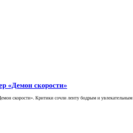
ер «Демон скорости»
Демон скорости». Критики сочли ленту бодрым и увлекательны