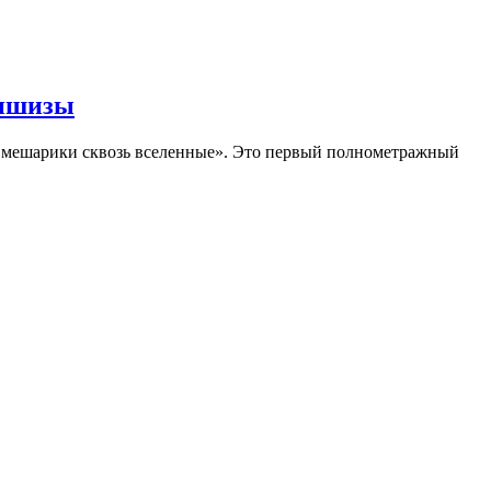
аншизы
Смешарики сквозь вселенные». Это первый полнометражный