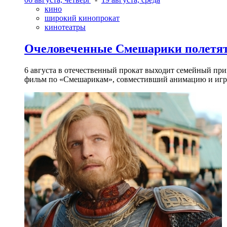
кино
широкий кинопрокат
кинотеатры
Очеловеченные Смешарики полетят
6 августа в отечественный прокат выходит семейный п
фильм по «Смешарикам», совместивший анимацию и игр