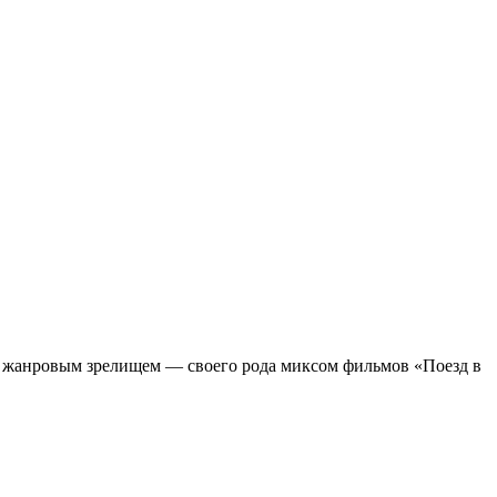
м жанровым зрелищeм — своего рода миксом фильмов «Поезд в