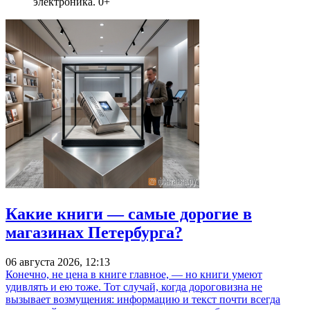
электроника. 0+
Какие книги — самые дорогие в
магазинах Петербурга?
06 августа 2026, 12:13
Конечно, не цена в книге главное, — но книги умеют
удивлять и ею тоже. Тот случай, когда дороговизна не
вызывает возмущения: информацию и текст почти всегда