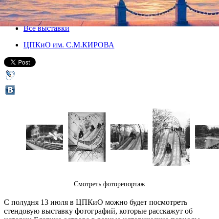
13 июля 2017, четверг
-
31 августа 2017, четверг
Версия для печати
Все выставки
ЦПКиО им. С.М.КИРОВА
Смотреть фоторепортаж
С полудня 13 июля в ЦПКиО можно будет посмотреть
стендовую выставку фотографий, которые расскажут об