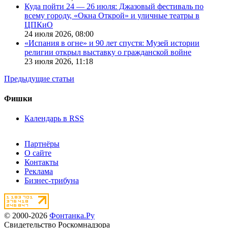
Куда пойти 24 — 26 июля: Джазовый фестиваль по
всему городу, «Окна Открой» и уличные театры в
ЦПКиО
24 июля 2026,
08:00
«Испания в огне» и 90 лет спустя: Музей истории
религии открыл выставку о гражданской войне
23 июля 2026,
11:18
Предыдущие статьи
Фишки
Календарь в RSS
Партнёры
О сайте
Контакты
Реклама
Бизнес-трибуна
© 2000-2026
Фонтанка.Ру
Свидетельство Роскомнадзора