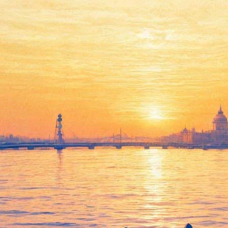
В ЦПКиО покажут историю
парка в фотографиях