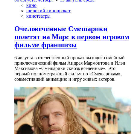
кино
широкий кинопрокат
кинотеатры
Очеловеченные Смешарики
полетят на Марс в первом игровом
фильме франшизы
6 августа в отечественный прокат выходит семейный
приключенческий фильм Андрея Мармонтова и Ильи
Максимова «Смешарики сквозь вселенные». Это
первый полнометражный фильм по «Смешарикам»,
совместивший анимацию и игру живых актеров.