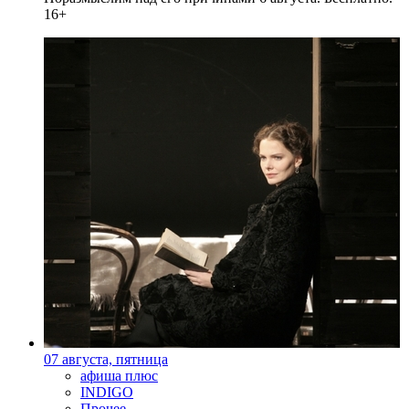
16+
07 августа, пятница
афиша плюс
INDIGO
Прочее