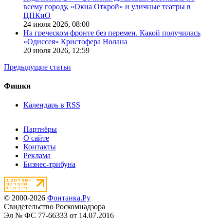
всему городу, «Окна Открой» и уличные театры в
ЦПКиО
24 июля 2026,
08:00
На греческом фронте без перемен. Какой получилась
«Одиссея» Кристофера Нолана
20 июля 2026,
12:59
Предыдущие статьи
Фишки
Календарь в RSS
Партнёры
О сайте
Контакты
Реклама
Бизнес-трибуна
© 2000-2026
Фонтанка.Ру
Свидетельство Роскомнадзора
Эл № ФС 77-66333 от 14.07.2016