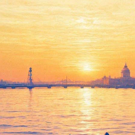
Морской фестиваль проведет
бесплатные концерты и
кинопоказ