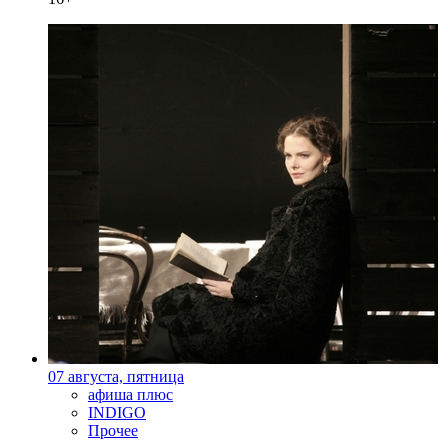
07 августа, пятница
афиша плюс
INDIGO
Прочее