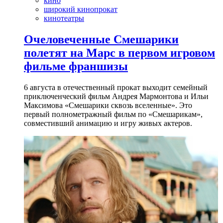
кино
широкий кинопрокат
кинотеатры
Очеловеченные Смешарики
полетят на Марс в первом игровом
фильме франшизы
6 августа в отечественный прокат выходит семейный
приключенческий фильм Андрея Мармонтова и Ильи
Максимова «Смешарики сквозь вселенные». Это
первый полнометражный фильм по «Смешарикам»,
совместивший анимацию и игру живых актеров.