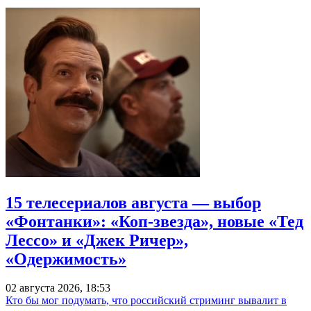
15 телесериалов августа — выбор
«Фонтанки»: «Коп-звезда», новые «Тед
Лессо» и «Джек Ричер»,
«Одержимость»
02 августа 2026, 18:53
Кто бы мог подумать, что российский стриминг вывалит в