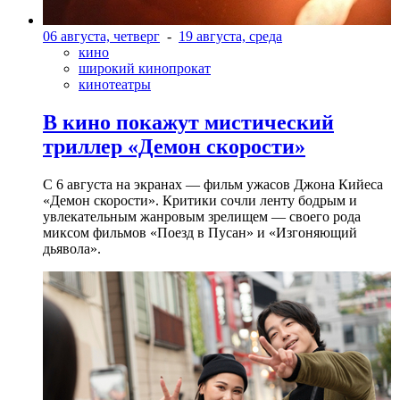
06 августа, четверг
-
19 августа, среда
кино
широкий кинопрокат
кинотеатры
В кино покажут мистический
триллер «Демон скорости»
С 6 августа на экранах — фильм ужасов Джона Кийеса
«Демон скорости». Критики сочли ленту бодрым и
увлекательным жанровым зрелищeм — своего рода
миксом фильмов «Поезд в Пусан» и «Изгоняющий
дьявола».