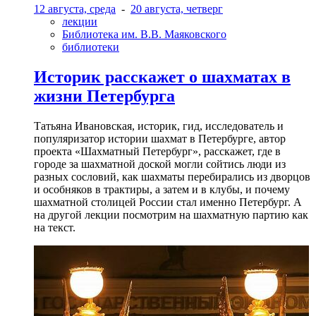
12 августа, среда
-
20 августа, четверг
лекции
Библиотека им. В.В. Маяковского
библиотеки
Историк расскажет о шахматах в
жизни Петербурга
Татьяна Ивановская, историк, гид, исследователь и
популяризатор истории шахмат в Петербурге, автор
проекта «Шахматный Петербург», расскажет, где в
городе за шахматной доской могли сойтись люди из
разных сословий, как шахматы перебирались из дворцов
и особняков в трактиры, а затем и в клубы, и почему
шахматной столицей России стал именно Петербург. А
на другой лекции посмотрим на шахматную партию как
на текст.