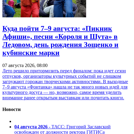
Куда пойти 7–9 августа: «Пикник
Афиши», песни «Короля и Шута» в
Ледовом, день рождения Зощенко и
кубинские марки
07 августа 2026, 08:00
Лето решило притормозить перед финалом: пока идет сезон
отпусков, организаторы культурных событий не слишком
загружают горожан творческими активностями. В выходные
7–9 августа «Фонтанка» нашла не так много новых идей для
культурного досуга — но, возможно, самое время уделить
внимание ранее открытым выставкам или почитать книги.
Новости
04 августа 2026
- ТАСС: Григорий Заславский
освобожден от должности ректора ГИТИСа