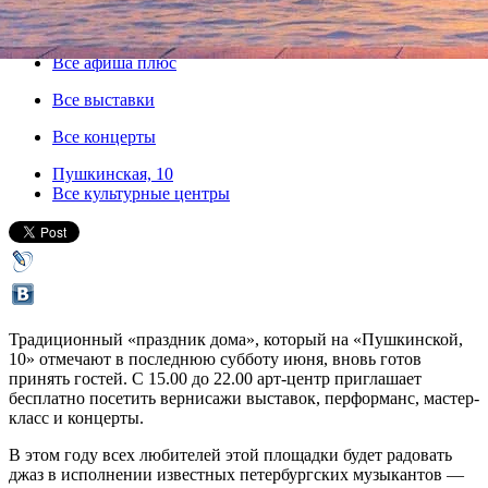
24 июня 2017, суббота
,
15.00
Версия для печати
Все афиша плюс
Все выставки
Все концерты
Пушкинская, 10
Все культурные центры
Традиционный «праздник дома», который на «Пушкинской,
10» отмечают в последнюю субботу июня, вновь готов
принять гостей. С 15.00 до 22.00 арт-центр приглашает
бесплатно посетить вернисажи выставок, перформанс, мастер-
класс и концерты.
В этом году всех любителей этой площадки будет радовать
джаз в исполнении известных петербургских музыкантов —