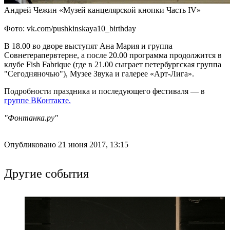
Андрей Чежин «Музей канцелярской кнопки Часть IV»
Фото: vk.com/pushkinskaya10_birthday
В 18.00 во дворе выступят Ана Мария и группа
Совнетерапервтерне, а после 20.00 программа продолжится в
клубе Fish Fabrique (где в 21.00 сыграет петербургская группа
"Сегодняночью"), Музее Звука и галерее «Арт-Лига».
Подробности праздника и последующего фестиваля — в
группе ВКонтакте.
"Фонтанка.ру"
Опубликовано 21 июня 2017, 13:15
Другие события