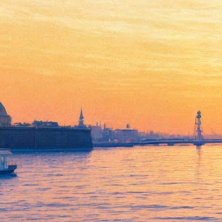
«Пушкинская, 10» отметит
день рождения