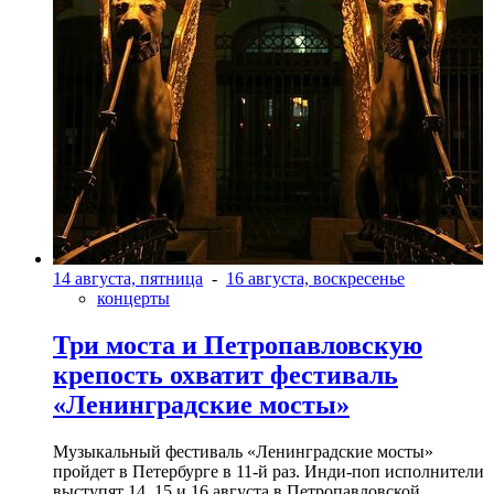
14 августа, пятница
-
16 августа, воскресенье
концерты
Три моста и Петропавловскую
крепость охватит фестиваль
«Ленинградские мосты»
Музыкальный фестиваль «Ленинградские мосты»
пройдет в Петербурге в 11-й раз. Инди-поп исполнители
выступят 14, 15 и 16 августа в Петропавловской