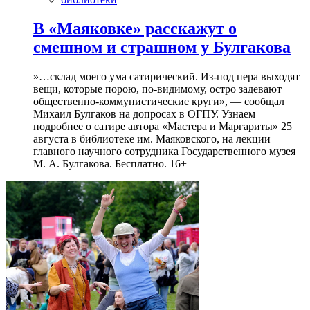
В «Маяковке» расскажут о
смешном и страшном у Булгакова
»…склад моего ума сатирический. Из-под пера выходят
вещи, которые порою, по-видимому, остро задевают
общественно-коммунистические круги», — сообщал
Михаил Булгаков на допросах в ОГПУ. Узнаем
подробнее о сатире автора «Мастера и Маргариты» 25
августа в библиотеке им. Маяковского, на лекции
главного научного сотрудника Государственного музея
М. А. Булгакова. Бесплатно. 16+