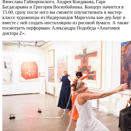
Вячеслава Гайворонского, Андрея Кондакова, Гари
Багдасарьяна и Григория Воскобойника. Концерт начнется в
15.00, сразу после него вы сможете поучаствовать в мастер-
классе художницы из Нидерландов Мариэллы ван дер Берг и
вместе с ней создать инсталляцию из рисовой бумаги. А также
посмотреть перформанс Александра Подобеда «Анатомия
доктора Z».