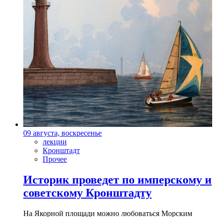
09 августа, воскресенье
лекции
Кронштадт
Прочее
Историк проведет по имперскому и
советскому Кронштадту
На Якорной площади можно любоваться Морским