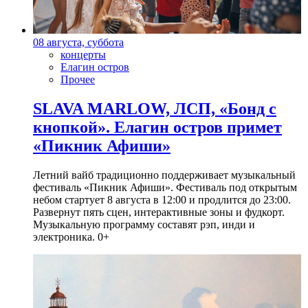
08 августа, суббота
концерты
Елагин остров
Прочее
SLAVA MARLOW, ЛСП, «Бонд с
кнопкой». Елагин остров примет
«Пикник Афиши»
Летний вайб традиционно поддерживает музыкальный
фестиваль «Пикник Афиши». Фестиваль под открытым
небом стартует 8 августа в 12:00 и продлится до 23:00.
Развернут пять сцен, интерактивные зоны и фудкорт.
Музыкальную программу составят рэп, инди и
электроника. 0+