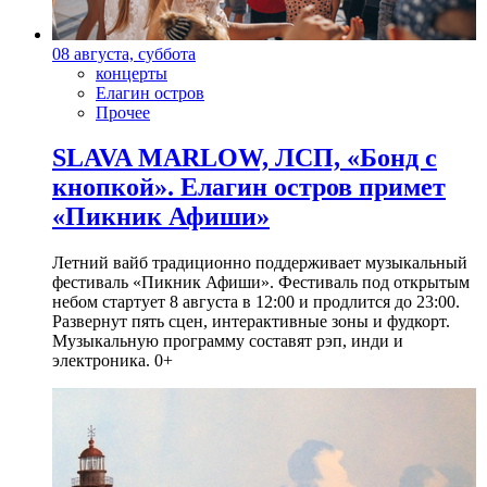
08 августа, суббота
концерты
Елагин остров
Прочее
SLAVA MARLOW, ЛСП, «Бонд с
кнопкой». Елагин остров примет
«Пикник Афиши»
Летний вайб традиционно поддерживает музыкальный
фестиваль «Пикник Афиши». Фестиваль под открытым
небом стартует 8 августа в 12:00 и продлится до 23:00.
Развернут пять сцен, интерактивные зоны и фудкорт.
Музыкальную программу составят рэп, инди и
электроника. 0+