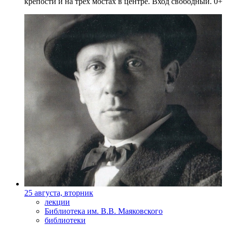
крепости и на трех мостах в центре. Вход свободный. 0+
25 августа, вторник
лекции
Библиотека им. В.В. Маяковского
библиотеки