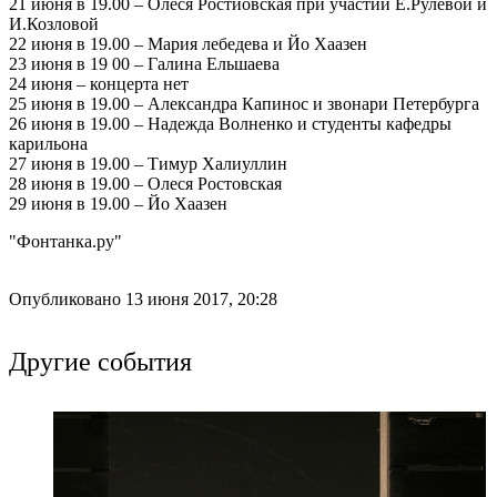
21 июня в 19.00 – Олеся Ростиовская при участии Е.Рулёвой и
И.Козловой
22 июня в 19.00 – Мария лебедева и Йо Хаазен
23 июня в 19 00 – Галина Ельшаева
24 июня – концерта нет
25 июня в 19.00 – Александра Капинос и звонари Петербурга
26 июня в 19.00 – Надежда Волненко и студенты кафедры
карильона
27 июня в 19.00 – Тимур Халиуллин
28 июня в 19.00 – Олеся Ростовская
29 июня в 19.00 – Йо Хаазен
"Фонтанка.ру"
Опубликовано 13 июня 2017, 20:28
Другие события