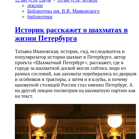
лекции
Библиотека им. В.В. Маяковского
библиотеки
Историк расскажет о шахматах в
жизни Петербурга
Татьяна Ивановская, историк, гид, исследователь и
популяризатор истории шахмат в Петербурге, автор
проекта «Шахматный Петербург», расскажет, где в
городе за шахматной доской могли сойтись люди из
разных сословий, как шахматы перебирались из дворцов
и особняков в трактиры, а затем и в клубы, и почему
шахматной столицей России стал именно Петербург. А
на другой лекции посмотрим на шахматную партию как
на текст.