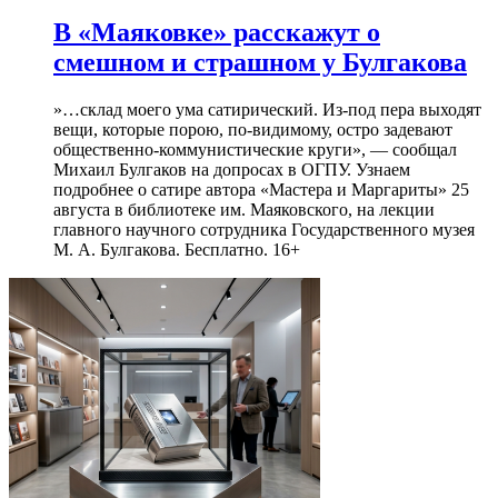
В «Маяковке» расскажут о
смешном и страшном у Булгакова
»…склад моего ума сатирический. Из-под пера выходят
вещи, которые порою, по-видимому, остро задевают
общественно-коммунистические круги», — сообщал
Михаил Булгаков на допросах в ОГПУ. Узнаем
подробнее о сатире автора «Мастера и Маргариты» 25
августа в библиотеке им. Маяковского, на лекции
главного научного сотрудника Государственного музея
М. А. Булгакова. Бесплатно. 16+