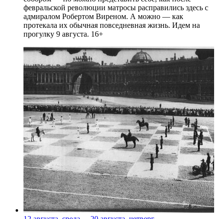
февральской революции матросы расправились здесь с
адмиралом Робертом Виреном. А можно — как
протекала их обычная повседневная жизнь. Идем на
прогулку 9 августа. 16+
12 августа, среда
-
20 августа, четверг