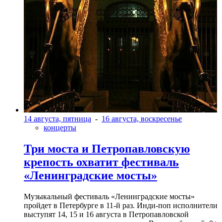
14 августа, пятница
-
16 августа, воскресенье
концерты
Три моста и Петропавловскую
крепость охватит фестиваль
«Ленинградские мосты»
Музыкальный фестиваль «Ленинградские мосты»
пройдет в Петербурге в 11-й раз. Инди-поп исполнители
выступят 14, 15 и 16 августа в Петропавловской