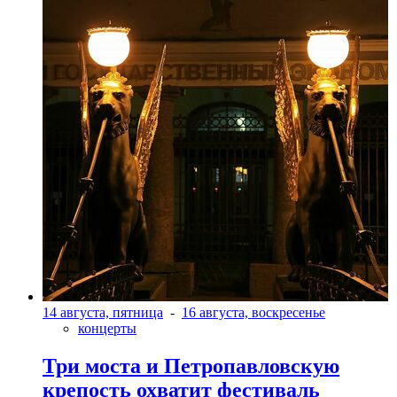
14 августа, пятница
-
16 августа, воскресенье
концерты
Три моста и Петропавловскую
крепость охватит фестиваль