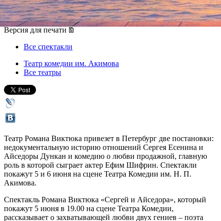
05 июня 2017, понедельник
-
06 июня 2017, вторник
Версия для печати
Все спектакли
Театр комедии им. Акимова
Все театры
Театр Романа Виктюка привезет в Петербург две постановки:
недокументальную историю отношений Сергея Есенина и
Айседоры Дункан и комедию о любви продажной, главную
роль в которой сыграет актер Ефим Шифрин. Спектакли
покажут 5 и 6 июня на сцене Театра Комедии им. Н. П.
Акимова.
Спектакль Романа Виктюка «Сергей и Айседора», который
покажут 5 июня в 19.00 на сцене Театра Комедии,
рассказывает о захватывающей любви двух гениев – поэта