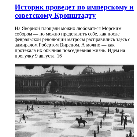
Историк проведет по имперскому и
советскому Кронштадту
На Якорной площади можно любоваться Морским
собором — но можно представить себе, как после
февральской революции матросы расправились здесь с
адмиралом Робертом Виреном. А можно — как
протекала их обычная повседневная жизнь. Идем на
прогулку 9 августа. 16+