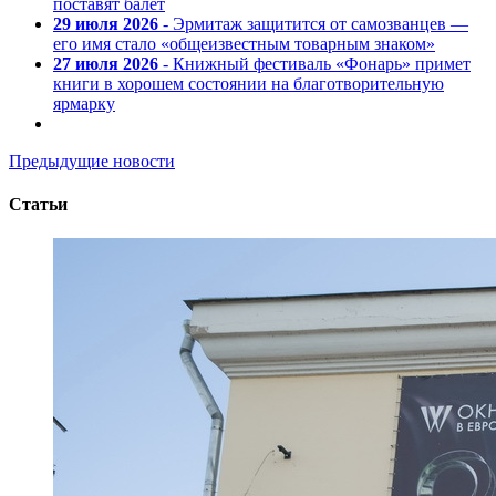
поставят балет
29 июля 2026
- Эрмитаж защитится от самозванцев —
его имя стало «общеизвестным товарным знаком»
27 июля 2026
- Книжный фестиваль «Фонарь» примет
книги в хорошем состоянии на благотворительную
ярмарку
Предыдущие новости
Статьи