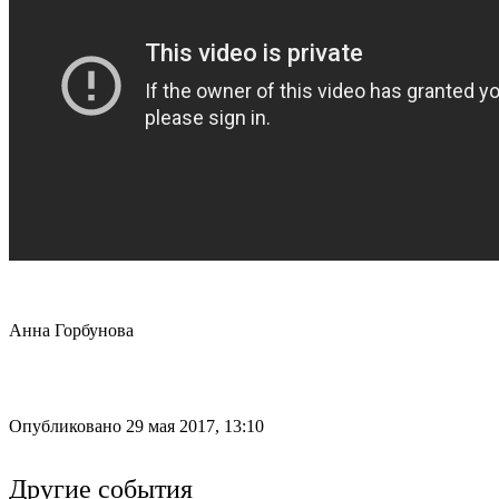
Анна Горбунова
Опубликовано 29 мая 2017, 13:10
Другие события