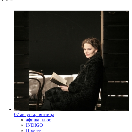
07 августа, пятница
афиша плюс
INDIGO
Прочее