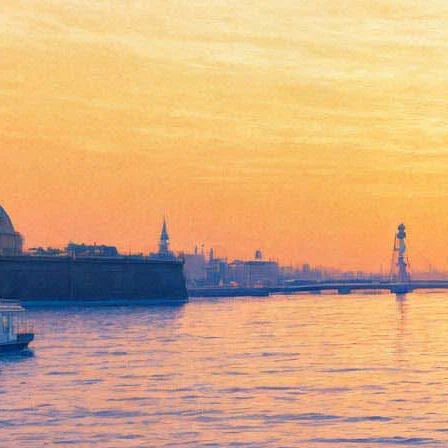
Театр Виктюка покажет
петербуржцам разные виды
любви