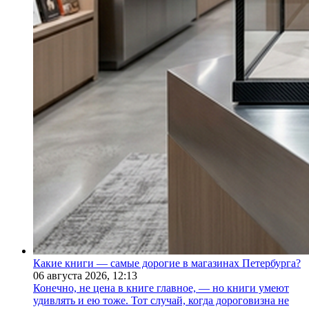
Какие книги — самые дорогие в магазинах Петербурга?
06 августа 2026,
12:13
Конечно, не цена в книге главное, — но книги умеют
удивлять и ею тоже. Тот случай, когда дороговизна не