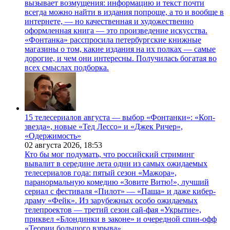
вызывает возмущения: информацию и текст почти
всегда можно найти в издания попроще, а то и вообще в
интернете, — но качественная и художественно
оформленная книга — это произведение искусства.
«Фонтанка» расспросила петербургские книжные
магазины о том, какие издания на их полках — самые
дорогие, и чем они интересны. Получилась богатая во
всех смыслах подборка.
15 телесериалов августа — выбор «Фонтанки»: «Коп-
звезда», новые «Тед Лессо» и «Джек Ричер»,
«Одержимость»
02 августа 2026,
18:53
Кто бы мог подумать, что российский стриминг
вывалит в середине лета одни из самых ожидаемых
телесериалов года: пятый сезон «Мажора»,
паранормальную комедию «Зовите Витю!», лучший
сериал с фестиваля «Пилот» — «Паша» и даже кибер-
драму «Фейк». Из зарубежных особо ожидаемых
телепроектов — третий сезон сай-фая «Укрытие»,
приквел «Блондинки в законе» и очередной спин-офф
«Теории большого взрыва».