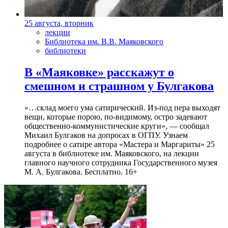
25 августа, вторник
лекции
Библиотека им. В.В. Маяковского
библиотеки
В «Маяковке» расскажут о
смешном и страшном у Булгакова
»…склад моего ума сатирический. Из-под пера выходят
вещи, которые порою, по-видимому, остро задевают
общественно-коммунистические круги», — сообщал
Михаил Булгаков на допросах в ОГПУ. Узнаем
подробнее о сатире автора «Мастера и Маргариты» 25
августа в библиотеке им. Маяковского, на лекции
главного научного сотрудника Государственного музея
М. А. Булгакова. Бесплатно. 16+