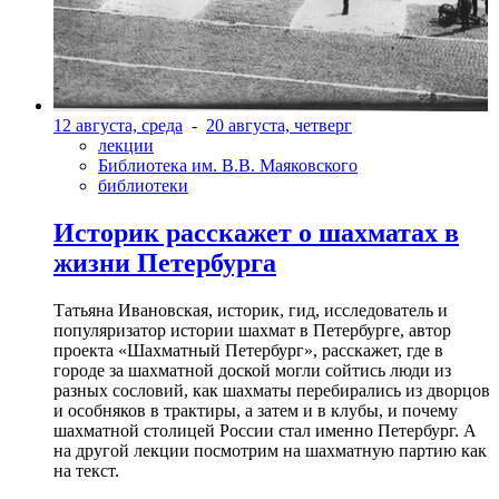
12 августа, среда
-
20 августа, четверг
лекции
Библиотека им. В.В. Маяковского
библиотеки
Историк расскажет о шахматах в
жизни Петербурга
Татьяна Ивановская, историк, гид, исследователь и
популяризатор истории шахмат в Петербурге, автор
проекта «Шахматный Петербург», расскажет, где в
городе за шахматной доской могли сойтись люди из
разных сословий, как шахматы перебирались из дворцов
и особняков в трактиры, а затем и в клубы, и почему
шахматной столицей России стал именно Петербург. А
на другой лекции посмотрим на шахматную партию как
на текст.