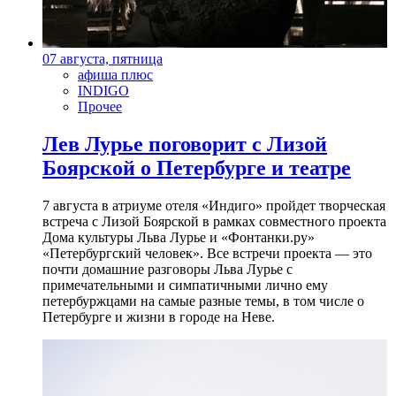
07 августа, пятница
афиша плюс
INDIGO
Прочее
Лев Лурье поговорит с Лизой
Боярской о Петербурге и театре
7 августа в атриуме отеля «Индиго» пройдет творческая
встреча с Лизой Боярской в рамках совместного проекта
Дома культуры Льва Лурье и «Фонтанки.ру»
«Петербургский человек». Все встречи проекта — это
почти домашние разговоры Льва Лурье с
примечательными и симпатичными лично ему
петербуржцами на самые разные темы, в том числе о
Петербурге и жизни в городе на Неве.