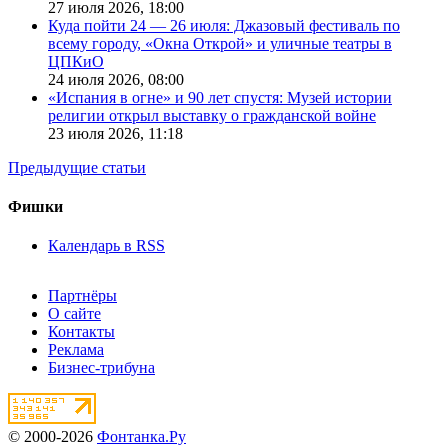
27 июля 2026,
18:00
Куда пойти 24 — 26 июля: Джазовый фестиваль по
всему городу, «Окна Открой» и уличные театры в
ЦПКиО
24 июля 2026,
08:00
«Испания в огне» и 90 лет спустя: Музей истории
религии открыл выставку о гражданской войне
23 июля 2026,
11:18
Предыдущие статьи
Фишки
Календарь в RSS
Партнёры
О сайте
Контакты
Реклама
Бизнес-трибуна
© 2000-2026
Фонтанка.Ру