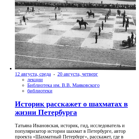
12 августа, среда
-
20 августа, четверг
лекции
Библиотека им. В.В. Маяковского
библиотеки
Историк расскажет о шахматах в
жизни Петербурга
Татьяна Ивановская, историк, гид, исследователь и
популяризатор истории шахмат в Петербурге, автор
проекта «Шахматный Петербург», расскажет, где в