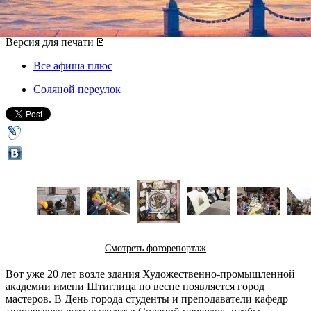
27 мая 2017, суббота
,
11.00
Версия для печати
Все афиша плюс
Соляной переулок
Смотреть фоторепортаж
Вот уже 20 лет возле здания Художественно-промышленной
академии имени Штиглица по весне появляется город
мастеров. В День города студенты и преподаватели кафедр