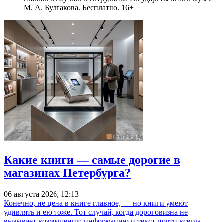
М. А. Булгакова. Бесплатно. 16+
Какие книги — самые дорогие в
магазинах Петербурга?
06 августа 2026, 12:13
Конечно, не цена в книге главное, — но книги умеют
удивлять и ею тоже. Тот случай, когда дороговизна не
вызывает возмущения: информацию и текст почти всегда