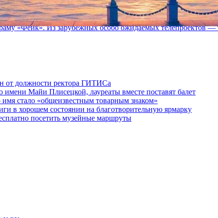
едине лета одни из самых ожидаемых телесериалов года: пятый
раму «Фейк». Из зарубежных особо ожидаемых телепроектов — т
ен от должности ректора ГИТИСа
 имени Майи Плисецкой, лауреаты вместе поставят балет
о имя стало «общеизвестным товарным знаком»
ги в хорошем состоянии на благотворительную ярмарку
бесплатно посетить музейные маршруты