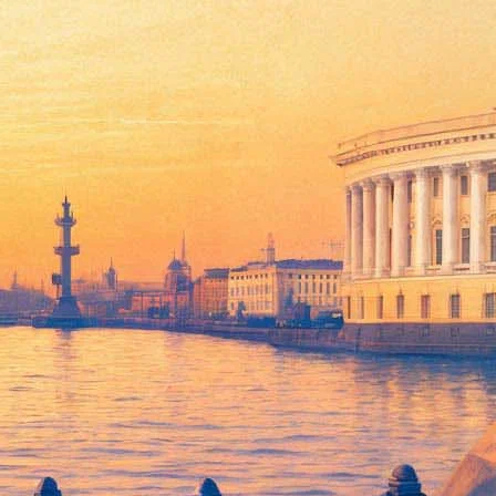
» и «Джек Ричер», «Одержимость»