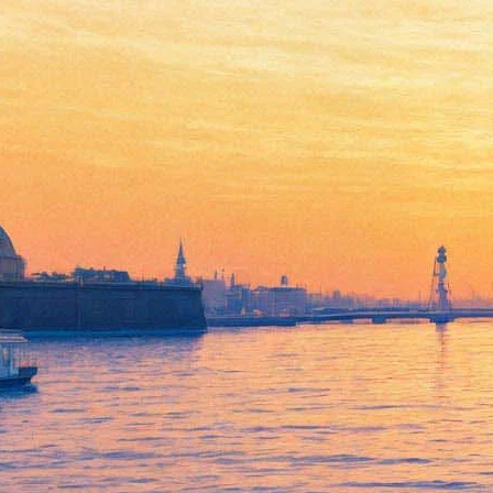
18 августа 2025, понедельник
12:49:
Раны маленьких людей. О чем сборник «Детонация»
Романа Сенчина
Архив предыдущих материалов
Куда пойти 7–9 августа: «Пикник