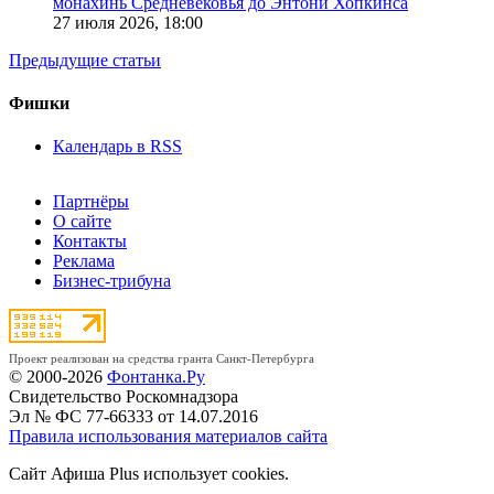
монахинь Средневековья до Энтони Хопкинса
27 июля 2026,
18:00
Предыдущие статьи
Фишки
Календарь в RSS
Партнёры
О сайте
Контакты
Реклама
Бизнес-трибуна
Проект реализован на средства гранта Санкт-Петербурга
© 2000-2026
Фонтанка.Ру
Свидетельство Роскомнадзора
Эл № ФС 77-66333 от 14.07.2016
Правила использования материалов сайта
Сайт Афиша Plus использует cookies.