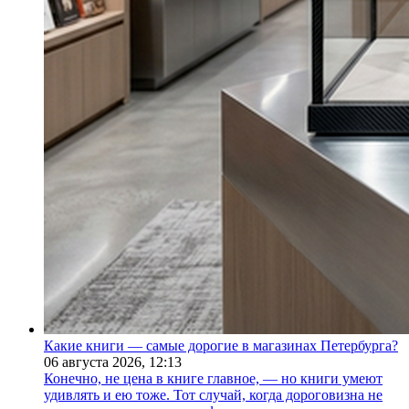
Какие книги — самые дорогие в магазинах Петербурга?
06 августа 2026,
12:13
Конечно, не цена в книге главное, — но книги умеют
удивлять и ею тоже. Тот случай, когда дороговизна не