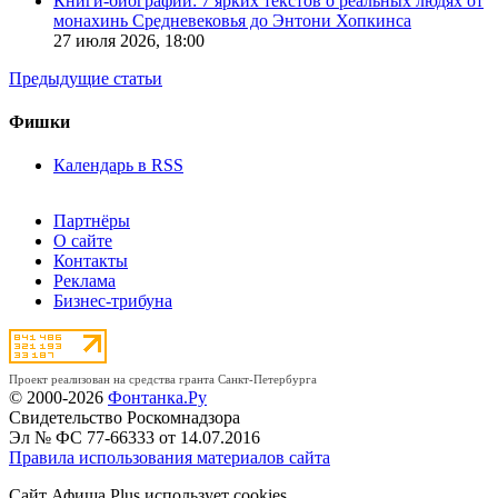
Книги-биографии: 7 ярких текстов о реальных людях от
монахинь Средневековья до Энтони Хопкинса
27 июля 2026,
18:00
Предыдущие статьи
Фишки
Календарь в RSS
Партнёры
О сайте
Контакты
Реклама
Бизнес-трибуна
Проект реализован на средства гранта Санкт-Петербурга
© 2000-2026
Фонтанка.Ру
Свидетельство Роскомнадзора
Эл № ФС 77-66333 от 14.07.2016
Правила использования материалов сайта
Сайт Афиша Plus использует cookies.