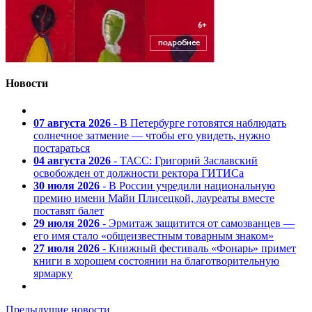
Новости
07 августа 2026
- В Петербурге готовятся наблюдать
солнечное затмение — чтобы его увидеть, нужно
постараться
04 августа 2026
- ТАСС: Григорий Заславский
освобожден от должности ректора ГИТИСа
30 июля 2026
- В России учредили национальную
премию имени Майи Плисецкой, лауреаты вместе
поставят балет
29 июля 2026
- Эрмитаж защитится от самозванцев —
его имя стало «общеизвестным товарным знаком»
27 июля 2026
- Книжный фестиваль «Фонарь» примет
книги в хорошем состоянии на благотворительную
ярмарку
Предыдущие новости