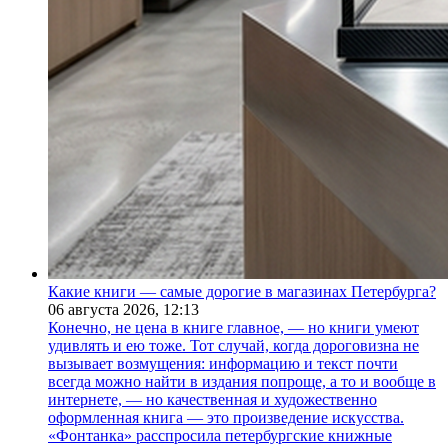
Какие книги — самые дорогие в магазинах Петербурга?
06 августа 2026,
12:13
Конечно, не цена в книге главное, — но книги умеют
удивлять и ею тоже. Тот случай, когда дороговизна не
вызывает возмущения: информацию и текст почти
всегда можно найти в издания попроще, а то и вообще в
интернете, — но качественная и художественно
оформленная книга — это произведение искусства.
«Фонтанка» расспросила петербургские книжные