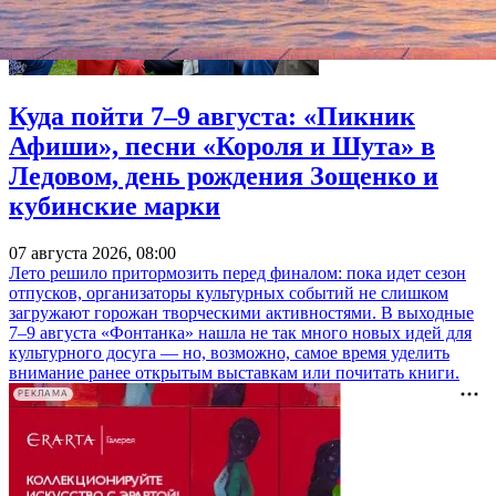
Куда пойти 7–9 августа: «Пикник
Афиши», песни «Короля и Шута» в
Ледовом, день рождения Зощенко и
кубинские марки
07 августа 2026, 08:00
Лето решило притормозить перед финалом: пока идет сезон
отпусков, организаторы культурных событий не слишком
загружают горожан творческими активностями. В выходные
7–9 августа «Фонтанка» нашла не так много новых идей для
культурного досуга — но, возможно, самое время уделить
внимание ранее открытым выставкам или почитать книги.
РЕКЛАМА