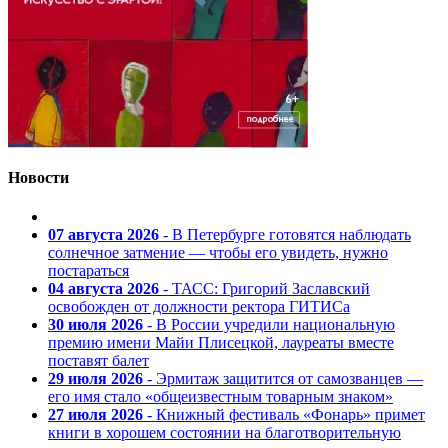
Новости
07 августа 2026
- В Петербурге готовятся наблюдать
солнечное затмение — чтобы его увидеть, нужно
постараться
04 августа 2026
- ТАСС: Григорий Заславский
освобожден от должности ректора ГИТИСа
30 июля 2026
- В России учредили национальную
премию имени Майи Плисецкой, лауреаты вместе
поставят балет
29 июля 2026
- Эрмитаж защитится от самозванцев —
его имя стало «общеизвестным товарным знаком»
27 июля 2026
- Книжный фестиваль «Фонарь» примет
книги в хорошем состоянии на благотворительную