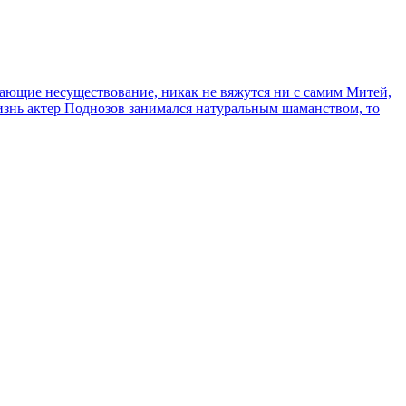
сывающие несуществование, никак не вяжутся ни с самим Митей,
жизнь актер Поднозов занимался натуральным шаманством, то