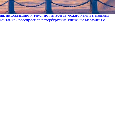
ния: информацию и текст почти всегда можно найти в издания
«Фонтанка» расспросила петербургские книжные магазины о