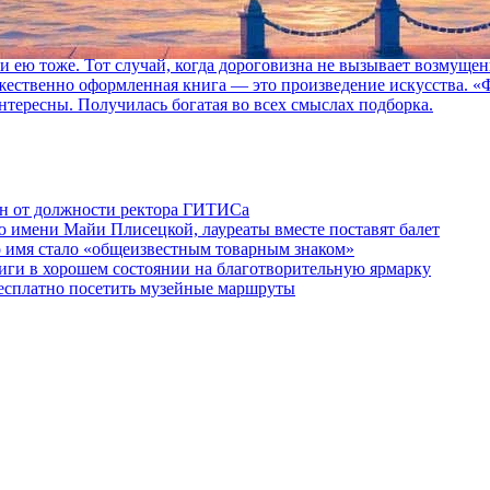
 и ею тоже. Тот случай, когда дороговизна не вызывает возмуще
дожественно оформленная книга — это произведение искусства. 
нтересны. Получилась богатая во всех смыслах подборка.
ен от должности ректора ГИТИСа
 имени Майи Плисецкой, лауреаты вместе поставят балет
о имя стало «общеизвестным товарным знаком»
ги в хорошем состоянии на благотворительную ярмарку
бесплатно посетить музейные маршруты