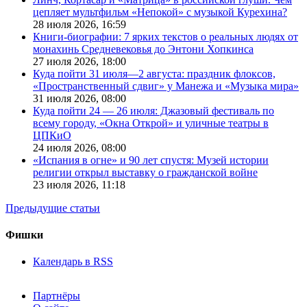
цепляет мультфильм «Непокой» с музыкой Курехина?
28 июля 2026,
16:59
Книги-биографии: 7 ярких текстов о реальных людях от
монахинь Средневековья до Энтони Хопкинса
27 июля 2026,
18:00
Куда пойти 31 июля—2 августа: праздник флоксов,
«Пространственный сдвиг» у Манежа и «Музыка мира»
31 июля 2026,
08:00
Куда пойти 24 — 26 июля: Джазовый фестиваль по
всему городу, «Окна Открой» и уличные театры в
ЦПКиО
24 июля 2026,
08:00
«Испания в огне» и 90 лет спустя: Музей истории
религии открыл выставку о гражданской войне
23 июля 2026,
11:18
Предыдущие статьи
Фишки
Календарь в RSS
Партнёры