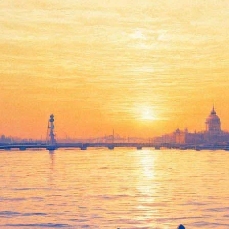
12 января 2025, воскресенье
19:58:
12 самых ожидаемых книг 2025 года: руководство по
борьбе с колдовством, романы о будущем человечества и о
протестах в Корее
Архив предыдущих материалов