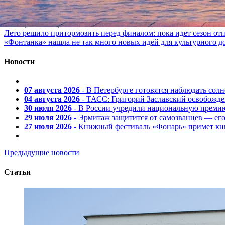
марки
07 августа 2026, 08:00
Лето решило притормозить перед финалом: пока идет сезон от
«Фонтанка» нашла не так много новых идей для культурного д
Новости
07 августа 2026
- В Петербурге готовятся наблюдать солн
04 августа 2026
- ТАСС: Григорий Заславский освобожд
30 июля 2026
- В России учредили национальную премию
29 июля 2026
- Эрмитаж защитится от самозванцев — ег
27 июля 2026
- Книжный фестиваль «Фонарь» примет кни
Предыдущие новости
Статьи