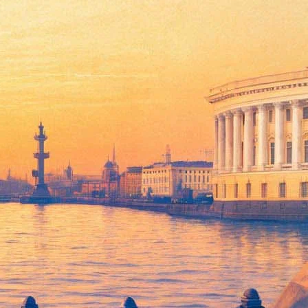
день рождения Зощенко и кубинские