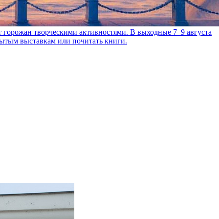
т горожан творческими активностями. В выходные 7–9 августа
рытым выставкам или почитать книги.