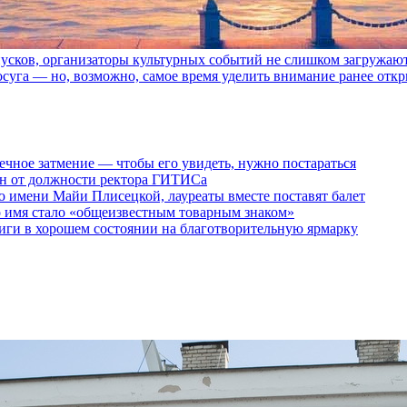
пусков, организаторы культурных событий не слишком загружаю
осуга — но, возможно, самое время уделить внимание ранее отк
ечное затмение — чтобы его увидеть, нужно постараться
ен от должности ректора ГИТИСа
 имени Майи Плисецкой, лауреаты вместе поставят балет
о имя стало «общеизвестным товарным знаком»
ги в хорошем состоянии на благотворительную ярмарку