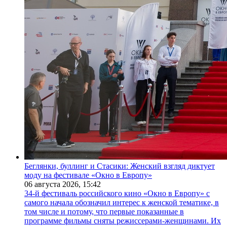
Беглянки, буллинг и Стасики: Женский взгляд диктует
моду на фестивале «Окно в Европу»
06 августа 2026,
15:42
34-й фестиваль российского кино «Окно в Европу» с
самого начала обозначил интерес к женской тематике, в
том числе и потому, что первые показанные в
программе фильмы сняты режиссерами-женщинами. Их