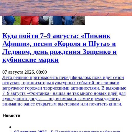
Куда пойти 7–9 августа: «Пикник
Афиши», песни «Короля и Шута» в
Ледовом, день рождения Зощенко и
кубинские марки
07 августа 2026, 08:00
Лето решило притормозить перед финалом: пока идет сезон
отпусков, организаторы культурных событий не слишком
загружают горожан творческими активностями. В выходные
7–9 августа «Фонтанка» нашла не так много новых идей для
культурного досуга — но, возможно, самое время уделить
внимание ранее открытым выставкам или почитать книги.
Новости