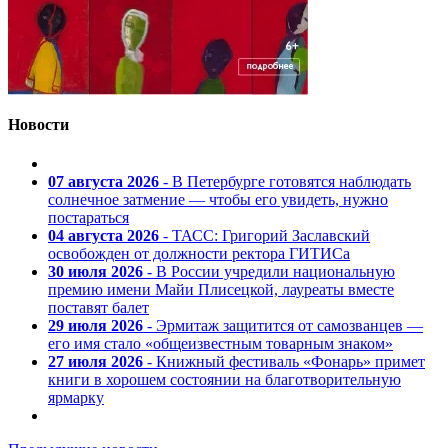
Новости
07 августа 2026
- В Петербурге готовятся наблюдать
солнечное затмение — чтобы его увидеть, нужно
постараться
04 августа 2026
- ТАСС: Григорий Заславский
освобожден от должности ректора ГИТИСа
30 июля 2026
- В России учредили национальную
премию имени Майи Плисецкой, лауреаты вместе
поставят балет
29 июля 2026
- Эрмитаж защитится от самозванцев —
его имя стало «общеизвестным товарным знаком»
27 июля 2026
- Книжный фестиваль «Фонарь» примет
книги в хорошем состоянии на благотворительную
ярмарку