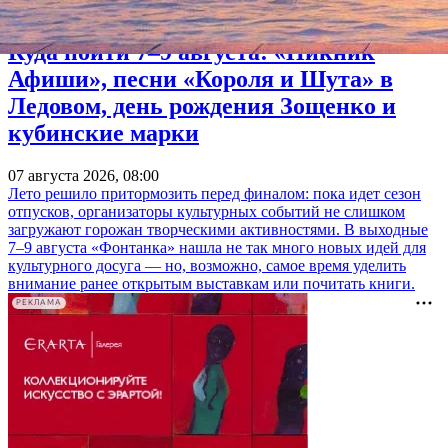
Куда пойти 7–9 августа: «Пикник
Афиши», песни «Короля и Шута» в
Ледовом, день рождения Зощенко и
кубинские марки
07 августа 2026, 08:00
Лето решило притормозить перед финалом: пока идет сезон
отпусков, организаторы культурных событий не слишком
загружают горожан творческими активностями. В выходные
7–9 августа «Фонтанка» нашла не так много новых идей для
культурного досуга — но, возможно, самое время уделить
внимание ранее открытым выставкам или почитать книги.
РЕКЛАМА