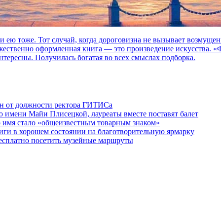
нах Петербурга?
 и ею тоже. Тот случай, когда дороговизна не вызывает возмуще
дожественно оформленная книга — это произведение искусства. 
нтересны. Получилась богатая во всех смыслах подборка.
ен от должности ректора ГИТИСа
 имени Майи Плисецкой, лауреаты вместе поставят балет
о имя стало «общеизвестным товарным знаком»
ги в хорошем состоянии на благотворительную ярмарку
бесплатно посетить музейные маршруты